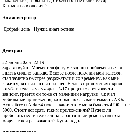
выключился, зарядили до 100% и он не включился(
Как можно включить?
Администратор
Добрый день ! Нужна диагностика
Дмитрий
22 июня 2025г. 22:19
Здравствуйте. Моему телефону месяц, но проблему я начал
видеть сильно раньше. Вскоре после покупки мой телефон
стал заметно быстрее разряжаться и со временем, как мне
кажется, всё сильнее и сильнее. В час в приложениях вроде
ютуба и телеграма уходит 13-17 процентов, от яркости
зависит, греется он тоже от малейшей нагрузки. Скачал
мобильные приложения, которые показывают ёмкость АКБ.
Acubattery и Aida 64 показывают, что у меня ёмкость 4700, а не
5000. Стоит доверять таким приложениям? Нужно ли
пробовать нести телефон на гарантийный ремонт, или эта
модель так и разряжается? Купил в днс