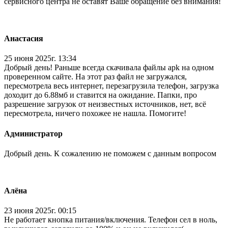
сервисного центра не оставят Ваше обращение без внимания!
Анастасия
25 июня 2025г. 13:34
Добрый день! Раньше всегда скачивала файлы apk на одном
проверенном сайте. На этот раз файл не загружался,
пересмотрела весь интернет, перезагрузила телефон, загрузка
доходит до 6.88мб и ставится на ожидание. Папки, про
разрешение загрузок от неизвестных источников, нет, всё
пересмотрела, ничего похожее не нашла. Помогите!
Администратор
Добрый день. К сожалению не поможем с данным вопросом
Алёна
23 июня 2025г. 00:15
Не работает кнопка питания/включения. Телефон сел в ноль,