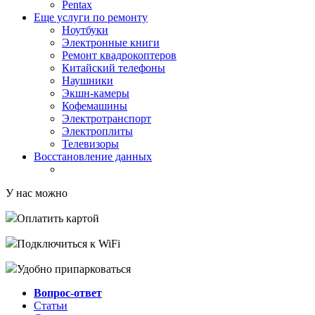
Pentax
Еще услуги по ремонту
Ноутбуки
Электронные книги
Ремонт квадрокоптеров
Китайский телефоны
Наушники
Экшн-камеры
Кофемашины
Электротранспорт
Электроплиты
Телевизоры
Восстановление данных
У нас можно
Оплатить картой
Подключиться к WiFi
Удобно припарковаться
Вопрос-ответ
Статьи