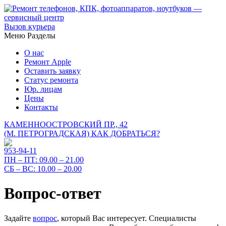
Вызов курьера
Меню
Разделы
О нас
Ремонт Apple
Оставить заявку
Статус ремонта
Юр. лицам
Цены
Контакты
КАМЕННООСТРОВСКИЙ ПР., 42
(М. ПЕТРОГРАДСКАЯ)
КАК ДОБРАТЬСЯ?
953-94-11
ПН – ПТ:
09.00 – 21.00
СБ – ВС:
10.00 – 20.00
Вопрос-ответ
Задайте
вопрос
, который Вас интересует. Специалисты