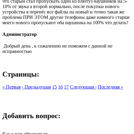
что старый стал пропускать один из блютуз наушников на 5-
10% от звука а второй нормально, после покупки нового
устройства я перенёс все файлы на новый и точно такая же
проблема ПРИ ЭТОМ другие телефоны даже намного старше
моего нового пропускают оба наушника на 100% что делать?
Администратор
Добрый день , к сожалению не поможем с данной не
исправностью
Страницы:
« Первая
‹ Предыдущая
15
16
17
Следующая ›
Последняя »
Добавить вопрос:
Как к вам обращаться: