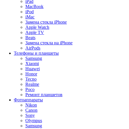
iPad
MacBook
iPod
iMac
Замена стекла iPhone
Apple Watch
Apple TV
Beats
Замена стекла на iPhone
AirPods
Телефоны и планшеты
Samsung
Xiaomi
Huawei
Honor
Tecno
Realme
Poco
Ремонт планшетов
Фотоаппараты
Nikon
Canon
Sony
Olympus
Samsung