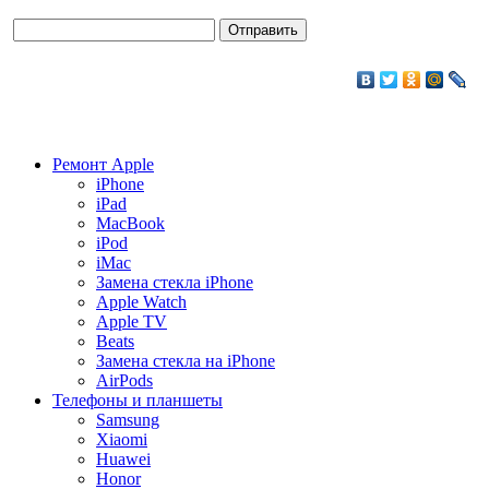
Ремонт Apple
iPhone
iPad
MacBook
iPod
iMac
Замена стекла iPhone
Apple Watch
Apple TV
Beats
Замена стекла на iPhone
AirPods
Телефоны и планшеты
Samsung
Xiaomi
Huawei
Honor