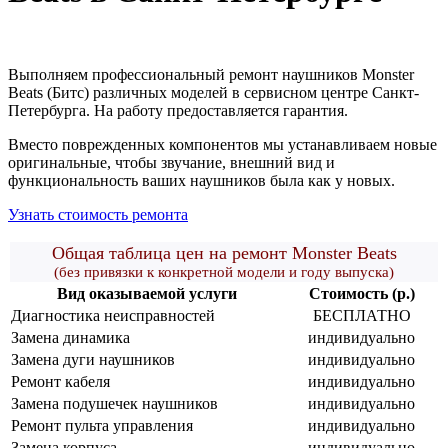
Выполняем профессиональный ремонт наушников Monster
Beats (Битс) различных моделей в сервисном центре Санкт-
Петербурга. На работу предоставляется гарантия.
Вместо поврежденных компонентов мы устанавливаем новые
оригинальные, чтобы звучание, внешний вид и
функциональность ваших наушников была как у новых.
Узнать стоимость ремонта
Общая таблица цен на ремонт Monster Beats
(без привязки к конкретной модели и году выпуска)
Вид оказываемой услуги
Стоимость (р.)
Диагностика неисправностей
БЕСПЛАТНО
Замена динамика
индивидуально
Замена дуги наушников
индивидуально
Ремонт кабеля
индивидуально
Замена подушечек наушников
индивидуально
Ремонт пульта управления
индивидуально
Замена корпуса
индивидуально