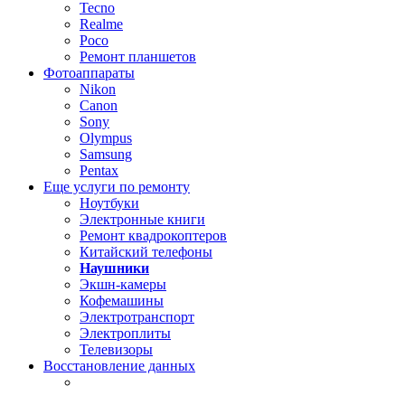
Tecno
Realme
Poco
Ремонт планшетов
Фотоаппараты
Nikon
Canon
Sony
Olympus
Samsung
Pentax
Еще услуги по ремонту
Ноутбуки
Электронные книги
Ремонт квадрокоптеров
Китайский телефоны
Наушники
Экшн-камеры
Кофемашины
Электротранспорт
Электроплиты
Телевизоры
Восстановление данных