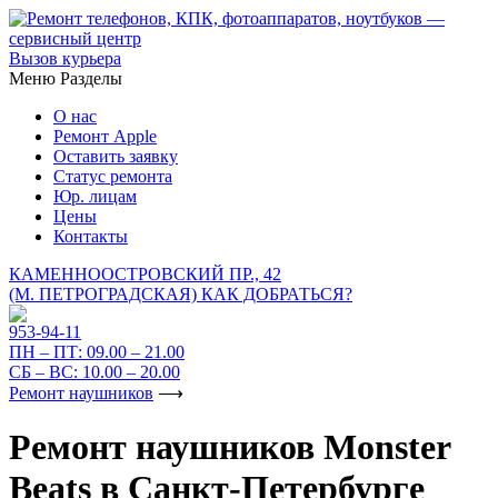
Вызов курьера
Меню
Разделы
О нас
Ремонт Apple
Оставить заявку
Статус ремонта
Юр. лицам
Цены
Контакты
КАМЕННООСТРОВСКИЙ ПР., 42
(М. ПЕТРОГРАДСКАЯ)
КАК ДОБРАТЬСЯ?
953-94-11
ПН – ПТ:
09.00 – 21.00
СБ – ВС:
10.00 – 20.00
Ремонт наушников
⟶
Ремонт наушников Monster
Beats в Санкт-Петербурге