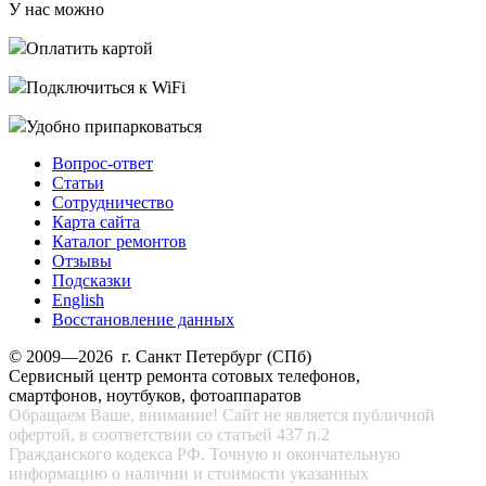
У нас можно
Оплатить картой
Подключиться к WiFi
Удобно припарковаться
Вопрос-ответ
Статьи
Сотрудничество
Карта сайта
Каталог ремонтов
Отзывы
Подсказки
English
Восстановление данных
© 2009—2026 г. Санкт Петербург (СПб)
Сервисный центр ремонта сотовых телефонов,
смартфонов, ноутбуков, фотоаппаратов
Обращаем Ваше, внимание! Сайт не является публичной
офертой, в соответствии со статьей 437 п.2
Гражданского кодекса РФ. Точную и окончательную
информацию о наличии и стоимости указанных