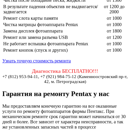
Чистка после попадание песка, жидкости
от 1300
В результате падения объектив не выдвигается/
от 1200 до
задвигается
2000
Ремонт слота карты памяти
от 1000
Чистка матрицы фотоаппарата Pentax
от 1000
Замена дисплея фотоаппарата
от 1800
Ремонт или замена разъема USB
от 1200
Не работает вспышка фотоаппарата Pentax
от 1000
Ремонт кнопок (спуск и других)
от 1000
Узнать точную стоимость ремонта
Диагностика БЕСПЛАТНО!!!
+7 (812) 953-94-11, +7 (921) 984-75-12 (Каменноостровский пр-т,
42, м. Петроградская)
Гарантия на ремонту Pentax у нас
Мы предоставляем конечную гарантию на все оказанные
услуги по ремонту фотоаппаратов фирмы Пентакс. При
механическом ремонте срок гарантии может начинаться от 30
дней и более. Все зависит от характера неисправности, а так
же установленных запасных частей в процессе