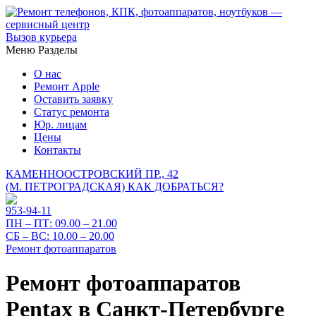
Вызов курьера
Меню
Разделы
О нас
Ремонт Apple
Оставить заявку
Статус ремонта
Юр. лицам
Цены
Контакты
КАМЕННООСТРОВСКИЙ ПР., 42
(М. ПЕТРОГРАДСКАЯ)
КАК ДОБРАТЬСЯ?
953-94-11
ПН – ПТ:
09.00 – 21.00
СБ – ВС:
10.00 – 20.00
Ремонт фотоаппаратов
Ремонт фотоаппаратов
Pentax в Санкт-Петербурге