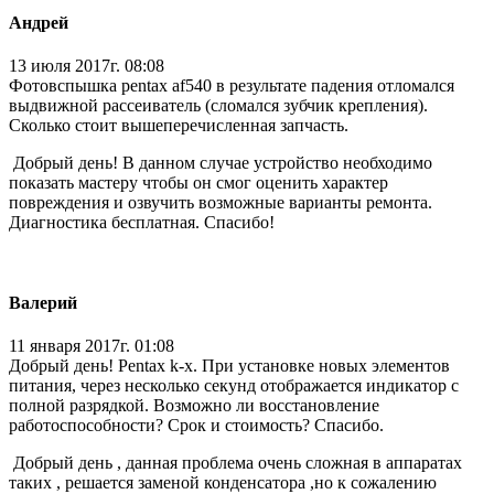
Андрей
13 июля 2017г. 08:08
Фотовспышка pentax af540 в результате падения отломался
выдвижной рассеиватель (сломался зубчик крепления).
Сколько стоит вышеперечисленная запчасть.
Добрый день! В данном случае устройство необходимо
показать мастеру чтобы он смог оценить характер
повреждения и озвучить возможные варианты ремонта.
Диагностика бесплатная. Спасибо!
Валерий
11 января 2017г. 01:08
Добрый день! Pentax k-x. При установке новых элементов
питания, через несколько секунд отображается индикатор с
полной разрядкой. Возможно ли восстановление
работоспособности? Срок и стоимость? Спасибо.
Добрый день , данная проблема очень сложная в аппаратах
таких , решается заменой конденсатора ,но к сожалению