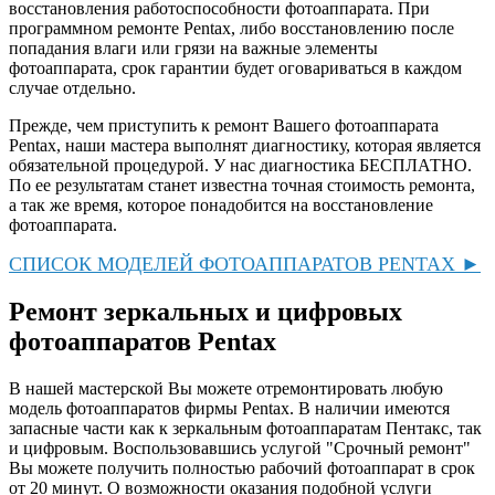
восстановления работоспособности фотоаппарата. При
программном ремонте Pentax, либо восстановлению после
попадания влаги или грязи на важные элементы
фотоаппарата, срок гарантии будет оговариваться в каждом
случае отдельно.
Прежде, чем приступить к ремонт Вашего фотоаппарата
Pentax, наши мастера выполнят диагностику, которая является
обязательной процедурой. У нас диагностика БЕСПЛАТНО.
По ее результатам станет известна точная стоимость ремонта,
а так же время, которое понадобится на восстановление
фотоаппарата.
СПИСОК МОДЕЛЕЙ ФОТОАППАРАТОВ PENTAX ►
Ремонт зеркальных и цифровых
фотоаппаратов Pentax
В нашей мастерской Вы можете отремонтировать любую
модель фотоаппаратов фирмы Pentax. В наличии имеются
запасные части как к зеркальным фотоаппаратам Пентакс, так
и цифровым. Воспользовавшись услугой "Срочный ремонт"
Вы можете получить полностью рабочий фотоаппарат в срок
от 20 минут. О возможности оказания подобной услуги