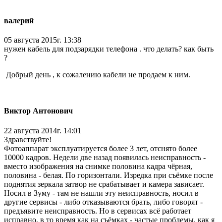
валерий
05 августа 2015г. 13:38
нужен кабель для подзарядки телефона . что делать? как быть
?
Добрый день , к сожалению кабели не продаем к ним.
Виктор Антонович
22 августа 2014г. 14:01
Здравствуйте!
Фотоаппарат эксплуатируется более 3 лет, отснято более
10000 кадров. Недели две назад появилась неисправность -
вместо изображения на снимке половина кадра чёрная,
половина - белая. По горизонтали. Изредка при съёмке после
поднятия зеркала затвор не срабатывает и камера зависает.
Носил в Зуму - там не нашли эту неисправность, носил в
другие сервисы - либо отказываются брать, либо говорят -
предъявите неисправность. Но в сервисах всё работает
исправно, в то время как на съёмках - частые проблемы, как я