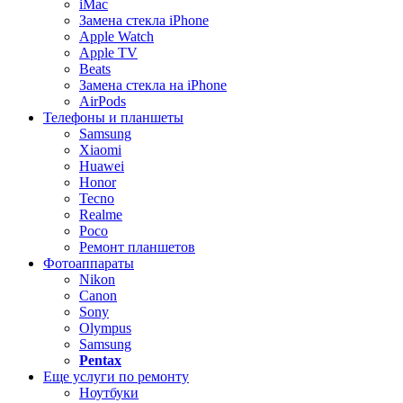
iMac
Замена стекла iPhone
Apple Watch
Apple TV
Beats
Замена стекла на iPhone
AirPods
Телефоны и планшеты
Samsung
Xiaomi
Huawei
Honor
Tecno
Realme
Poco
Ремонт планшетов
Фотоаппараты
Nikon
Canon
Sony
Olympus
Samsung
Pentax
Еще услуги по ремонту
Ноутбуки