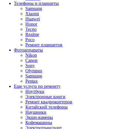
Телефоны и планшеты
Samsung
Xiaomi
Huawei
Honor
Tecno
Realme
Poco
Ремонт планшетов
Фотоаппараты
Nikon
Canon
Sony
Olympus
Samsung
Pentax
Еще услуги по ремонту
Ноутбуки
Электронные книги
Ремонт квадрокоптеров
Китайский телефоны
Наушники
Экшн-камеры
Кофемашины
Электротранспорт