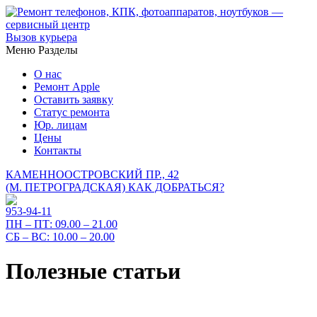
Вызов курьера
Меню
Разделы
О нас
Ремонт Apple
Оставить заявку
Статус ремонта
Юр. лицам
Цены
Контакты
КАМЕННООСТРОВСКИЙ ПР., 42
(М. ПЕТРОГРАДСКАЯ)
КАК ДОБРАТЬСЯ?
953-94-11
ПН – ПТ:
09.00 – 21.00
СБ – ВС:
10.00 – 20.00
Полезные статьи