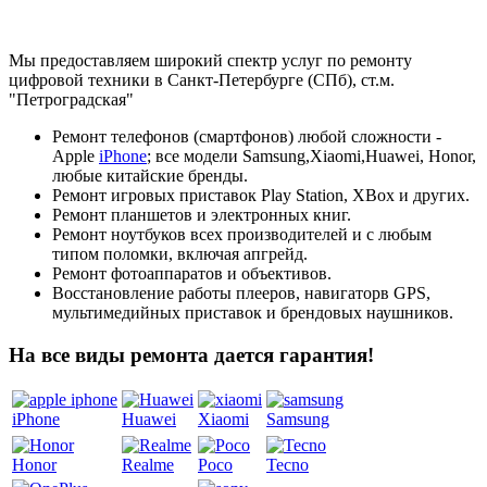
Мы предоставляем широкий спектр услуг по ремонту
цифровой техники в Санкт-Петербурге (СПб), ст.м.
"Петроградская"
Ремонт телефонов (смартфонов) любой сложности -
Apple
iPhone
; все модели Samsung,Xiaomi,Huawei, Honor,
любые китайские бренды.
Ремонт игровых приставок Play Station, XBox и других.
Ремонт планшетов и электронных книг.
Ремонт ноутбуков всех производителей и с любым
типом поломки, включая апгрейд.
Ремонт фотоаппаратов и объективов.
Восстановление работы плееров, навигаторв GPS,
мультимедийных приставок и брендовых наушников.
На все виды ремонта дается гарантия!
iPhone
Huawei
Xiaomi
Samsung
Honor
Realme
Poco
Tecno