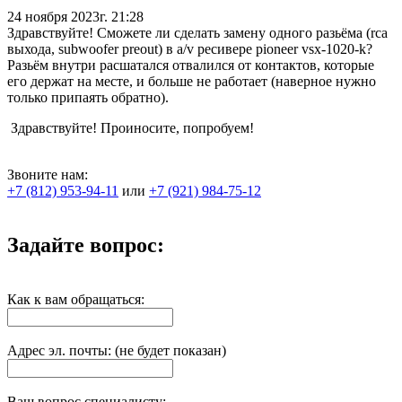
24 ноября 2023г. 21:28
Здравствуйте! Сможете ли сделать замену одного разьёма (rca
выхода, subwoofer preout) в a/v ресивере pioneer vsx-1020-k?
Разьём внутри расшатался отвалился от контактов, которые
его держат на месте, и больше не работает (наверное нужно
только припаять обратно).
Здравствуйте! Проиносите, попробуем!
Звоните нам:
+7 (812) 953-94-11
или
+7 (921) 984-75-12
Задайте вопрос:
Как к вам обращаться:
Адрес эл. почты: (не будет показан)
Ваш вопрос специалисту: