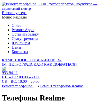
Вызов курьера
Меню
Разделы
О нас
Ремонт Apple
Оставить заявку
Статус ремонта
Юр. лицам
Цены
Контакты
КАМЕННООСТРОВСКИЙ ПР., 42
(М. ПЕТРОГРАДСКАЯ)
КАК ДОБРАТЬСЯ?
953-94-11
ПН – ПТ:
09.00 – 21.00
СБ – ВС:
10.00 – 20.00
Ремонт телефонов
⟶
Ремонт телефонов Realme
Телефоны Realme