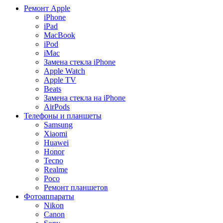
Ремонт Apple
iPhone
iPad
MacBook
iPod
iMac
Замена стекла iPhone
Apple Watch
Apple TV
Beats
Замена стекла на iPhone
AirPods
Телефоны и планшеты
Samsung
Xiaomi
Huawei
Honor
Tecno
Realme
Poco
Ремонт планшетов
Фотоаппараты
Nikon
Canon