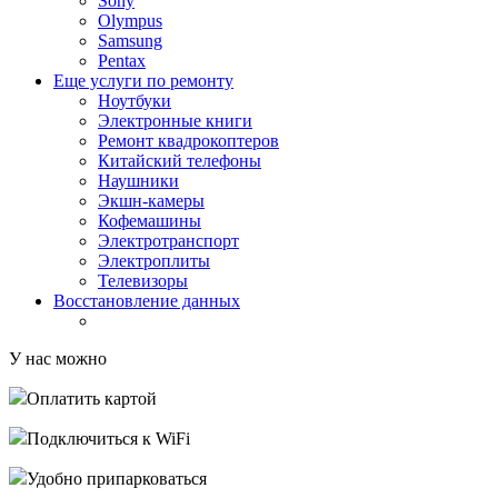
Sony
Olympus
Samsung
Pentax
Еще услуги по ремонту
Ноутбуки
Электронные книги
Ремонт квадрокоптеров
Китайский телефоны
Наушники
Экшн-камеры
Кофемашины
Электротранспорт
Электроплиты
Телевизоры
Восстановление данных
У нас можно
Оплатить картой
Подключиться к WiFi
Удобно припарковаться