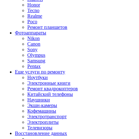
Honor
Tecno
Realme
Poco
Ремонт планшетов
Фотоаппараты
Nikon
Canon
Sony
Olympus
Samsung
Pentax
Еще услуги по ремонту
Ноутбуки
Электронные книги
Ремонт квадрокоптеров
Китайский телефоны
Наушники
Экшн-камеры
Кофемашины
Электротранспорт
Электроплиты
Телевизоры
Восстановление данных