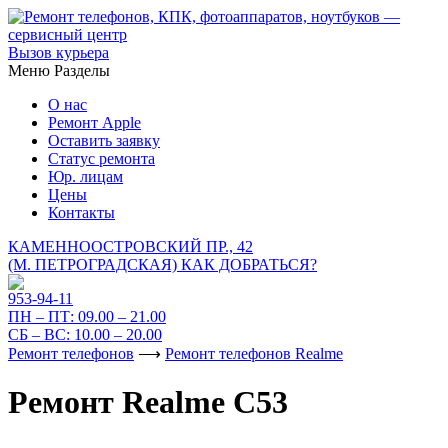
Вызов курьера
Меню
Разделы
О нас
Ремонт Apple
Оставить заявку
Статус ремонта
Юр. лицам
Цены
Контакты
КАМЕННООСТРОВСКИЙ ПР., 42
(М. ПЕТРОГРАДСКАЯ)
КАК ДОБРАТЬСЯ?
953-94-11
ПН – ПТ:
09.00 – 21.00
СБ – ВС:
10.00 – 20.00
Ремонт телефонов
⟶
Ремонт телефонов Realme
Ремонт Realme C53