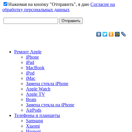
Нажимая на кнопку "Отправить", я даю
Согласие на
обработку персональных данных
Ремонт Apple
iPhone
iPad
MacBook
iPod
iMac
Замена стекла iPhone
Apple Watch
Apple TV
Beats
Замена стекла на iPhone
AirPods
Телефоны и планшеты
Samsung
Xiaomi
Huawei