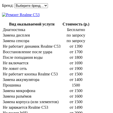
Бренд:
Вид оказываемой услуги
Стоимость (р.)
Диагностика
Бесплатно
Замена дисплея
по запросу
Замена сенсора
по запросу
Не работает динамик Realme C53
от 1390
Восстановление после удара
от 1700
После попадания воды
от 1800
Не включается
от 1690
Не ловит сеть
от 1900
Не работает кнопка Realme C53
от 1500
Замена аккумулятора
от 1400
Прошивка
1500
Замена микрофона
от 1500
Замена разъёмов
от 1600
Замена корпуса (или элементов)
от 1500
Не заряжается Realme C53
от 1490
Не видит WiFi
от 2000