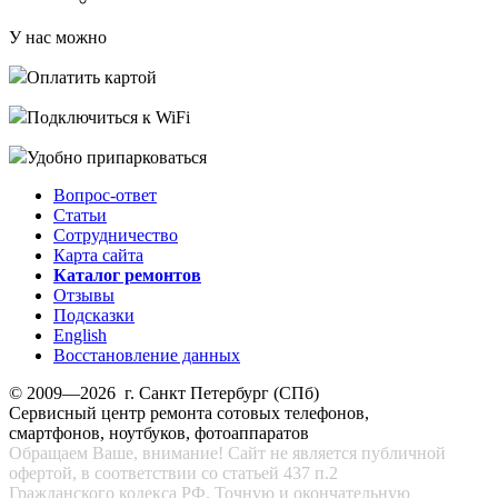
У нас можно
Оплатить картой
Подключиться к WiFi
Удобно припарковаться
Вопрос-ответ
Статьи
Сотрудничество
Карта сайта
Каталог ремонтов
Отзывы
Подсказки
English
Восстановление данных
© 2009—2026 г. Санкт Петербург (СПб)
Сервисный центр ремонта сотовых телефонов,
смартфонов, ноутбуков, фотоаппаратов
Обращаем Ваше, внимание! Сайт не является публичной
офертой, в соответствии со статьей 437 п.2
Гражданского кодекса РФ. Точную и окончательную