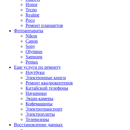
Honor
Tecno
Realme
Poco
Ремонт планшетов
Фотоаппараты
Nikon
Canon
Sony
Olympus
Samsung
Pentax
Еще услуги по ремонту
Ноутбуки
Электронные книги
Ремонт квадрокоптеров
Китайский телефоны
Наушники
Экшн-камеры
Кофемашины
Электротранспорт
Электроплиты
Телевизоры
Восстановление данных