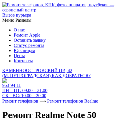
Вызов курьера
Меню
Разделы
О нас
Ремонт Apple
Оставить заявку
Статус ремонта
Юр. лицам
Цены
Контакты
КАМЕННООСТРОВСКИЙ ПР., 42
(М. ПЕТРОГРАДСКАЯ)
КАК ДОБРАТЬСЯ?
953-94-11
ПН – ПТ:
09.00 – 21.00
СБ – ВС:
10.00 – 20.00
Ремонт телефонов
⟶
Ремонт телефонов Realme
Ремонт Realme Note 50