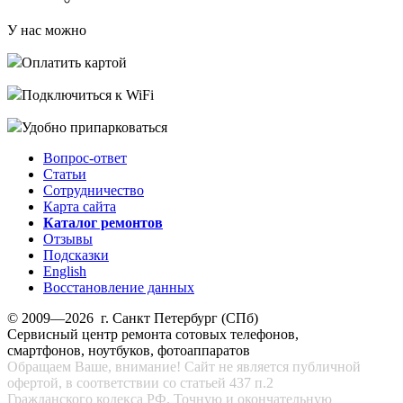
У нас можно
Оплатить картой
Подключиться к WiFi
Удобно припарковаться
Вопрос-ответ
Статьи
Сотрудничество
Карта сайта
Каталог ремонтов
Отзывы
Подсказки
English
Восстановление данных
© 2009—2026 г. Санкт Петербург (СПб)
Сервисный центр ремонта сотовых телефонов,
смартфонов, ноутбуков, фотоаппаратов
Обращаем Ваше, внимание! Сайт не является публичной
офертой, в соответствии со статьей 437 п.2
Гражданского кодекса РФ. Точную и окончательную