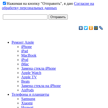
Нажимая на кнопку "Отправить", я даю
Согласие на
обработку персональных данных
Ремонт Apple
iPhone
iPad
MacBook
iPod
iMac
Замена стекла iPhone
Apple Watch
Apple TV
Beats
Замена стекла на iPhone
AirPods
Телефоны и планшеты
Samsung
Xiaomi
Huawei