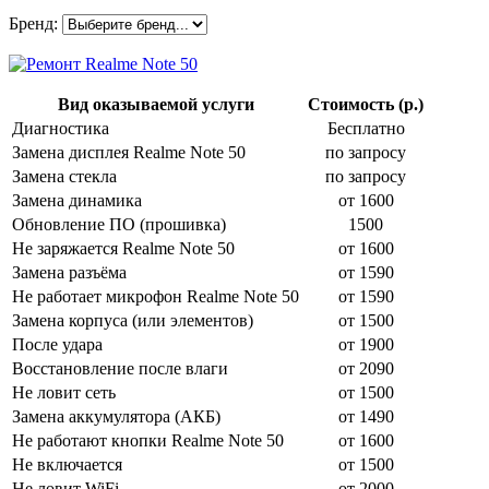
Бренд:
Вид оказываемой услуги
Стоимость (р.)
Диагностика
Бесплатно
Замена дисплея Realme Note 50
по запросу
Замена стекла
по запросу
Замена динамика
от 1600
Обновление ПО (прошивка)
1500
Не заряжается Realme Note 50
от 1600
Замена разъёма
от 1590
Не работает микрофон Realme Note 50
от 1590
Замена корпуса (или элементов)
от 1500
После удара
от 1900
Восстановление после влаги
от 2090
Не ловит сеть
от 1500
Замена аккумулятора (АКБ)
от 1490
Не работают кнопки Realme Note 50
от 1600
Не включается
от 1500
Не ловит WiFi
от 2000