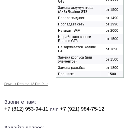
GT3
Замена аккумулятора
от 1500
(АКБ) Realme GT3
Попала жидкость
от 1490
Пропадает сеть
от 1990
Не видит WiFi
от 2000
Не работают кнопки
от 1500
Realme GT3
Не заряжается Realme
от 1890
GT3
Замена корпуса (или
от 1500
элементов)
Замена разъёма
от 1800
Прошивка
1500
Ремонт Realme 13 Pro Plus
Звоните нам:
+7 (812) 953-94-11
или
+7 (921) 984-75-12
Задайте вопрос: