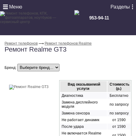
Меню
Разделы
953-94-11
Ремонт телефонов
⟶
Ремонт телефонов Realme
Ремонт Realme GT3
Бренд:
Вид оказываемой
Стоимость
услуги
(р.)
Диагностика
Бесплатно
Замена дисплейного
по запросу
модуля
Замена сенсора
по запросу
Не работает динамик
от 1590
После удара
от 1590
Не включается Realme
от 1500