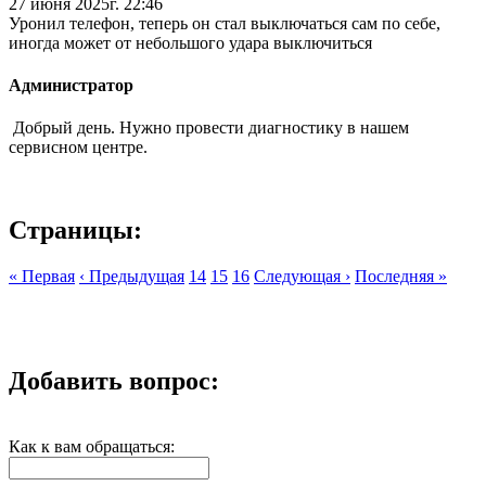
27 июня 2025г. 22:46
Уронил телефон, теперь он стал выключаться сам по себе,
иногда может от небольшого удара выключиться
Администратор
Добрый день. Нужно провести диагностику в нашем
сервисном центре.
Страницы:
« Первая
‹ Предыдущая
14
15
16
Следующая ›
Последняя »
Добавить вопрос:
Как к вам обращаться: