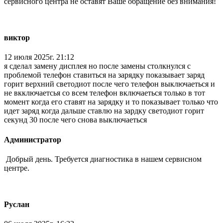
сервисного центра не оставят Ваше обращение без внимания!
виктор
12 июля 2025г. 21:12
я сделал замену дисплея но после замены столкнулся с
проблемой телефон ставиться на зарядку показывает заряд
горит верхний светодиот после чего телефон выключаеться и
не вкключаетсья со всем телефон включаеться только в тот
момент когда его ставят на зарядку и то показывает только что
идет заряд когда дальше ставлю на зардку светодиот горит
секунд 30 после чего снова выключаеться
Администратор
Добрый день. Требуется диагностика в нашем сервисном
центре.
Руслан