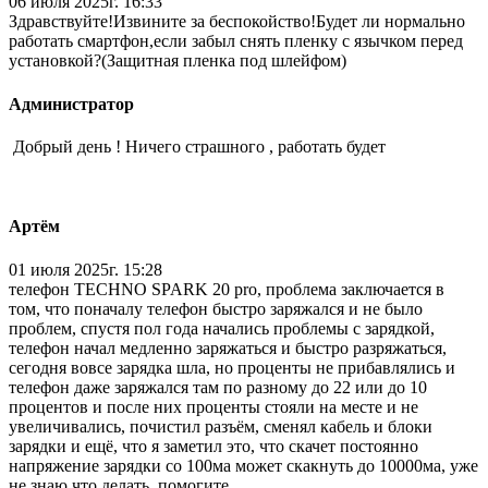
06 июля 2025г. 16:33
Здравствуйте!Извините за беспокойство!Будет ли нормально
работать смартфон,если забыл снять пленку с язычком перед
установкой?(Защитная пленка под шлейфом)
Администратор
Добрый день ! Ничего страшного , работать будет
Артём
01 июля 2025г. 15:28
телефон TECHNO SPARK 20 pro, проблема заключается в
том, что поначалу телефон быстро заряжался и не было
проблем, спустя пол года начались проблемы с зарядкой,
телефон начал медленно заряжаться и быстро разряжаться,
сегодня вовсе зарядка шла, но проценты не прибавлялись и
телефон даже заряжался там по разному до 22 или до 10
процентов и после них проценты стояли на месте и не
увеличивались, почистил разъём, сменял кабель и блоки
зарядки и ещё, что я заметил это, что скачет постоянно
напряжение зарядки со 100ма может скакнуть до 10000ма, уже
не знаю что делать, помогите