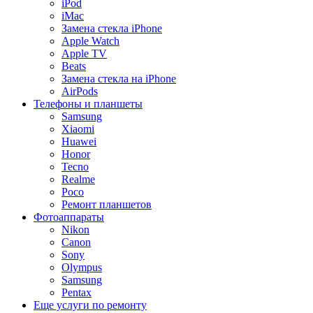
iPod
iMac
Замена стекла iPhone
Apple Watch
Apple TV
Beats
Замена стекла на iPhone
AirPods
Телефоны и планшеты
Samsung
Xiaomi
Huawei
Honor
Tecno
Realme
Poco
Ремонт планшетов
Фотоаппараты
Nikon
Canon
Sony
Olympus
Samsung
Pentax
Еще услуги по ремонту