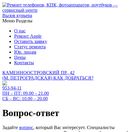
Вызов курьера
Меню
Разделы
О нас
Ремонт Apple
Оставить заявку
Статус ремонта
Юр. лицам
Цены
Контакты
КАМЕННООСТРОВСКИЙ ПР., 42
(М. ПЕТРОГРАДСКАЯ)
КАК ДОБРАТЬСЯ?
953-94-11
ПН – ПТ:
09.00 – 21.00
СБ – ВС:
10.00 – 20.00
Вопрос-ответ
Задайте
вопрос
, который Вас интересует. Специалисты