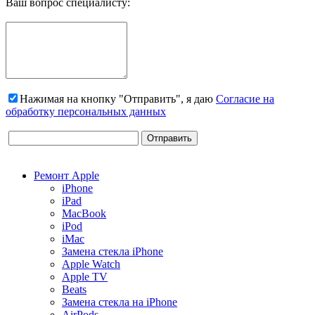
Ваш вопрос специалисту:
Нажимая на кнопку "Отправить", я даю
Согласие на
обработку персональных данных
Ремонт Apple
iPhone
iPad
MacBook
iPod
iMac
Замена стекла iPhone
Apple Watch
Apple TV
Beats
Замена стекла на iPhone
AirPods