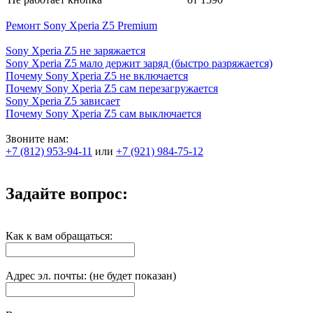
Ремонт Sony Xperia Z5 Premium
Sony Xperia Z5 не заряжается
Sony Xperia Z5 мало держит заряд (быстро разряжается)
Почему Sony Xperia Z5 не включается
Почему Sony Xperia Z5 сам перезагружается
Sony Xperia Z5 зависает
Почему Sony Xperia Z5 сам выключается
Звоните нам:
+7 (812) 953-94-11
или
+7 (921) 984-75-12
Задайте вопрос:
Как к вам обращаться:
Адрес эл. почты: (не будет показан)