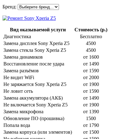
Бренд:
Вид оказываемой услуги
Стоимость (р.)
Диагностика
Бесплатно
Замена дисплея Sony Xperia Z5
4500
Замена стекла Sony Xperia Z5
4500
Замена динамиков
от 1600
Восстановление после удара
от 1490
Замена разъёмов
от 1590
Не видит WiFi
от 2000
Не заряжается Sony Xperia Z5
от 1900
Не ловит сеть
от 1590
Замена аккумулятора (АКБ)
от 1490
Не включается Sony Xperia Z5
от 1900
Замена микрофона
от 1390
Обновление ПО (прошивка)
1500
Попала вода
от 1790
Замена корпуса (или элементов)
от 1500
Не работает кнопка
от 1590