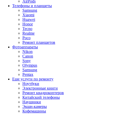
AirPods
Телефоны и планшеты
Samsung
Xiaomi
Huawei
Honor
Tecno
Realme
Poco
Ремонт планшетов
Фотоаппараты
Nikon
Canon
Sony
Olympus
Samsung
Pentax
Еще услуги по ремонту
Ноутбуки
Электронные книги
Ремонт квадрокоптеров
Китайский телефоны
Наушники
Экшн-камеры
Кофемашины