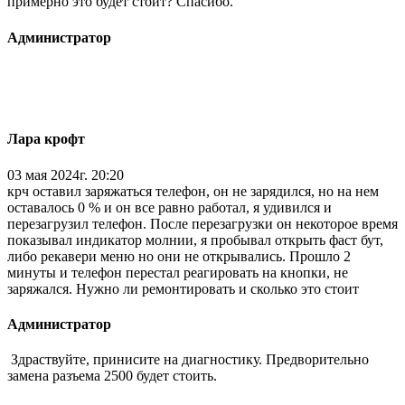
примерно это будет стоит? Спасибо.
Администратор
Лара крофт
03 мая 2024г. 20:20
крч оставил заряжаться телефон, он не зарядился, но на нем
оставалось 0 % и он все равно работал, я удивился и
перезагрузил телефон. После перезагрузки он некоторое время
показывал индикатор молнии, я пробывал открыть фаст бут,
либо рекавери меню но они не открывались. Прошло 2
минуты и телефон перестал реагировать на кнопки, не
заряжался. Нужно ли ремонтировать и сколько это стоит
Администратор
Здраствуйте, принисите на диагностику. Предворительно
замена разъема 2500 будет стоить.