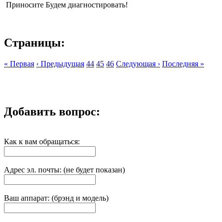
Приносите Будем диагностировать!
Страницы:
« Первая
‹ Предыдущая
44
45
46
Следующая ›
Последняя »
Добавить вопрос:
Как к вам обращаться:
Адрес эл. почты: (не будет показан)
Ваш аппарат: (брэнд и модель)