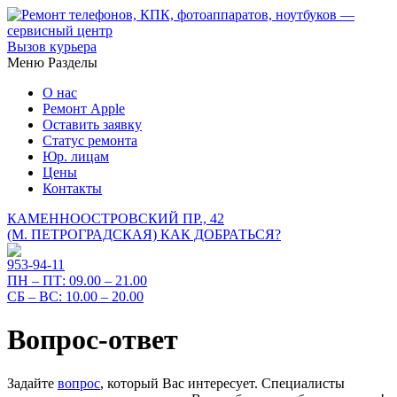
Вызов курьера
Меню
Разделы
О нас
Ремонт Apple
Оставить заявку
Статус ремонта
Юр. лицам
Цены
Контакты
КАМЕННООСТРОВСКИЙ ПР., 42
(М. ПЕТРОГРАДСКАЯ)
КАК ДОБРАТЬСЯ?
953-94-11
ПН – ПТ:
09.00 – 21.00
СБ – ВС:
10.00 – 20.00
Вопрос-ответ
Задайте
вопрос
, который Вас интересует. Специалисты