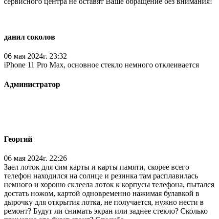
сервисного центра не оставят Ваше обращение без внимания!
данил соколов
06 мая 2024г. 23:32
iPhone 11 Pro Max, основное стекло немного отклеивается
Администратор
Георгий
06 мая 2024г. 22:26
Заел лоток для сим карты и карты памяти, скорее всего
телефон находился на солнце и резинка там расплавилась
немного и хорошо склеела лоток к корпусы телефона, пытался
достать ножом, картой одновременно нажимая булавкой в
дырочку для открытия лотка, не получается, нужно нести в
ремонт? Будут ли снимать экран или заднее стекло? Сколько