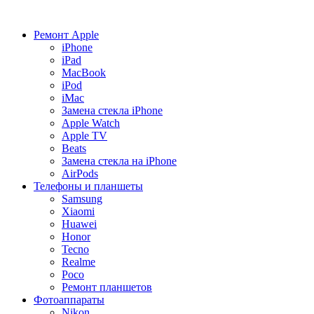
Ремонт Apple
iPhone
iPad
MacBook
iPod
iMac
Замена стекла iPhone
Apple Watch
Apple TV
Beats
Замена стекла на iPhone
AirPods
Телефоны и планшеты
Samsung
Xiaomi
Huawei
Honor
Tecno
Realme
Poco
Ремонт планшетов
Фотоаппараты
Nikon