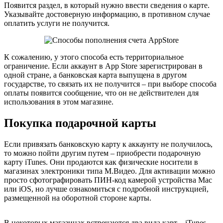
Появится раздел, в который нужно ввести сведения о карте.
Указывайте достоверную информацию, в противном случае
оплатить услуги не получится.
К сожалению, у этого способа есть территориальное
ограничение. Если аккаунт в App Store зарегистрирован в
одной стране, а банковская карта выпущена в другом
государстве, то связать их не получится – при выборе способа
оплаты появится сообщение, что он не действителен для
использования в этом магазине.
Покупка подарочной карты
Если привязать банковскую карту к аккаунту не получилось,
то можно пойти другим путем – приобрести подарочную
карту iTunes. Они продаются как физические носители в
магазинах электроники типа М.Видео. Для активации можно
просто сфотографировать ПИН-код камерой устройства Mac
или iOS, но лучше ознакомиться с подробной инструкцией,
размещенной на оборотной стороне карты.
В некоторых магазинах встречаются два вида карт – iTunes