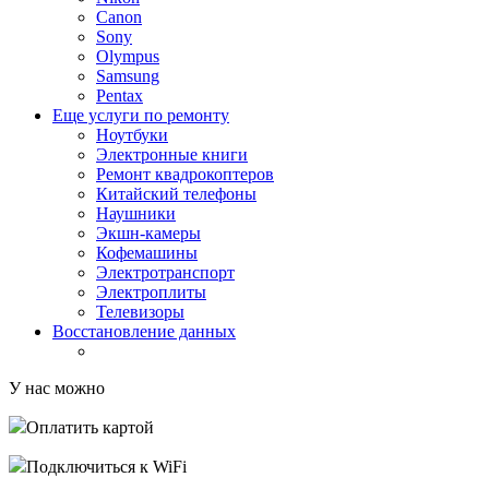
Canon
Sony
Olympus
Samsung
Pentax
Еще услуги по ремонту
Ноутбуки
Электронные книги
Ремонт квадрокоптеров
Китайский телефоны
Наушники
Экшн-камеры
Кофемашины
Электротранспорт
Электроплиты
Телевизоры
Восстановление данных
У нас можно
Оплатить картой
Подключиться к WiFi