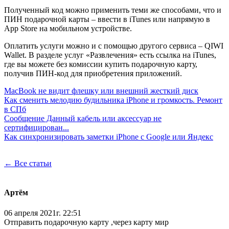
Полученный код можно применить теми же способами, что и
ПИН подарочной карты – ввести в iTunes или напрямую в
App Store на мобильном устройстве.
Оплатить услуги можно и с помощью другого сервиса – QIWI
Wallet. В разделе услуг «Развлечения» есть ссылка на iTunes,
где вы можете без комиссии купить подарочную карту,
получив ПИН-код для приобретения приложений.
MacBook не видит флешку или внешний жесткий диск
Как сменить мелодию будильника iPhone и громкость. Ремонт
в СПб
Сообщение Данный кабель или аксессуар не
сертифицирован...
Как синхронизировать заметки iPhone с Google или Яндекс
← Все статьи
Артём
06 апреля 2021г. 22:51
Отправить подарочную карту ,через карту мир