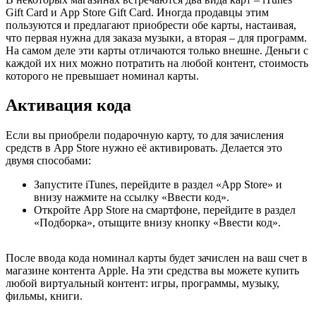
Gift Card и App Store Gift Card. Иногда продавцы этим
пользуются и предлагают приобрести обе карты, настаивая,
что первая нужна для заказа музыки, а вторая – для программ.
На самом деле эти карты отличаются только внешне. Деньги с
каждой их них можно потратить на любой контент, стоимость
которого не превышает номинал карты.
Активация кода
Если вы приобрели подарочную карту, то для зачисления
средств в App Store нужно её активировать. Делается это
двумя способами:
Запустите iTunes, перейдите в раздел «App Store» и
внизу нажмите на ссылку «Ввести код».
Откройте App Store на смартфоне, перейдите в раздел
«Подборка», отыщите внизу кнопку «Ввести код».
После ввода кода номинал карты будет зачислен на ваш счет в
магазине контента Apple. На эти средства вы можете купить
любой виртуальный контент: игры, программы, музыку,
фильмы, книги.