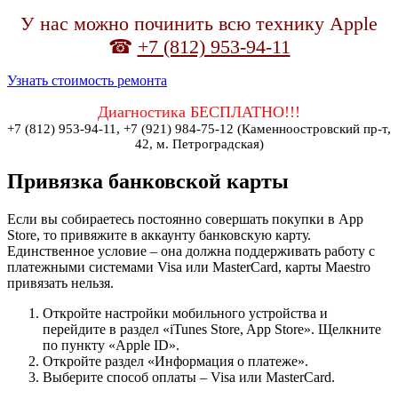
У нас можно починить всю технику Apple
☎
+7 (812) 953-94-11
Узнать стоимость ремонта
Диагностика БЕСПЛАТНО!!!
+7 (812) 953-94-11, +7 (921) 984-75-12 (Каменноостровский пр-т,
42, м. Петроградская)
Привязка банковской карты
Если вы собираетесь постоянно совершать покупки в App
Store, то привяжите в аккаунту банковскую карту.
Единственное условие – она должна поддерживать работу с
платежными системами Visa или MasterCard, карты Maestro
привязать нельзя.
Откройте настройки мобильного устройства и
перейдите в раздел «iTunes Store, App Store». Щелкните
по пункту «Apple ID».
Откройте раздел «Информация о платеже».
Выберите способ оплаты – Visa или MasterCard.