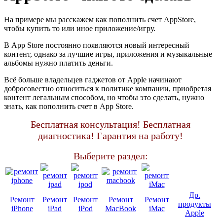
На примере мы расскажем как пополнить счет AppStore,
чтобы купить то или иное приложение/игру.
В App Store постоянно появляются новый интересный
контент, однако за лучшие игры, приложения и музыкальные
альбомы нужно платить деньги.
Всё больше владельцев гаджетов от Apple начинают
добросовестно относиться к политике компании, приобретая
контент легальным способом, но чтобы это сделать, нужно
знать, как пополнить счет в App Store.
Бесплатная консультация! Бесплатная
диагностика! Гарантия на работу!
Выберите раздел:
Др.
Ремонт
Ремонт
Ремонт
Ремонт
Ремонт
продукты
iPhone
iPad
iPod
MacBook
iMac
Apple