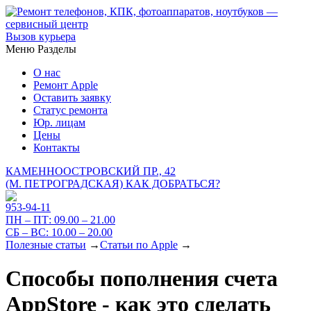
Вызов курьера
Меню
Разделы
О нас
Ремонт Apple
Оставить заявку
Статус ремонта
Юр. лицам
Цены
Контакты
КАМЕННООСТРОВСКИЙ ПР., 42
(М. ПЕТРОГРАДСКАЯ)
КАК ДОБРАТЬСЯ?
953-94-11
ПН – ПТ:
09.00 – 21.00
СБ – ВС:
10.00 – 20.00
Полезные статьи
→
Статьи по Apple
→
Способы пополнения счета
AppStore - как это сделать