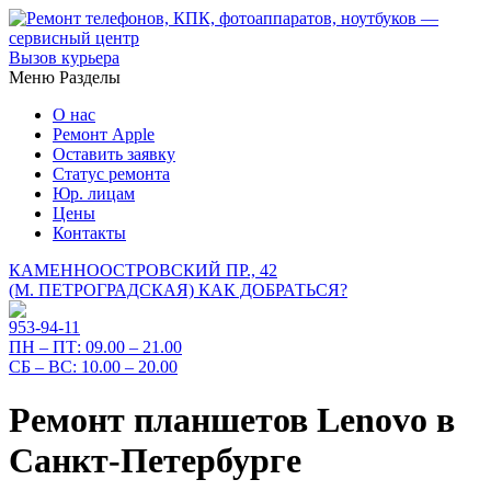
Вызов курьера
Меню
Разделы
О нас
Ремонт Apple
Оставить заявку
Статус ремонта
Юр. лицам
Цены
Контакты
КАМЕННООСТРОВСКИЙ ПР., 42
(М. ПЕТРОГРАДСКАЯ)
КАК ДОБРАТЬСЯ?
953-94-11
ПН – ПТ:
09.00 – 21.00
СБ – ВС:
10.00 – 20.00
Ремонт планшетов Lenovo в
Санкт-Петербурге