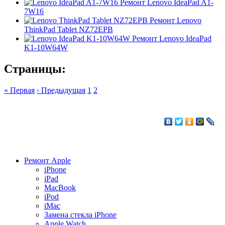
Ремонт Lenovo IdeaPad A1-
7W16
Ремонт Lenovo
ThinkPad Tablet NZ72EPB
Ремонт Lenovo IdeaPad
K1-10W64W
Страницы:
« Первая
‹ Предыдущая
1
2
Ремонт Apple
iPhone
iPad
MacBook
iPod
iMac
Замена стекла iPhone
Apple Watch