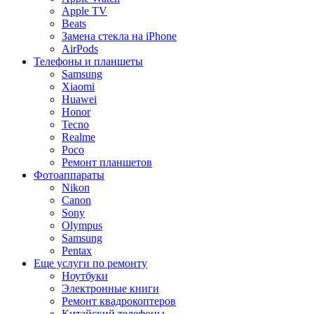
Apple TV
Beats
Замена стекла на iPhone
AirPods
Телефоны и планшеты
Samsung
Xiaomi
Huawei
Honor
Tecno
Realme
Poco
Ремонт планшетов
Фотоаппараты
Nikon
Canon
Sony
Olympus
Samsung
Pentax
Еще услуги по ремонту
Ноутбуки
Электронные книги
Ремонт квадрокоптеров
Китайский телефоны