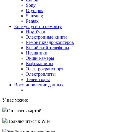
Sony
Olympus
Samsung
Pentax
Еще услуги по ремонту
Ноутбуки
Электронные книги
Ремонт квадрокоптеров
Китайский телефоны
Наушники
Экшн-камеры
Кофемашины
Электротранспорт
Электроплиты
Телевизоры
Восстановление данных
У нас можно
Оплатить картой
Подключиться к WiFi
Удобно припарковаться