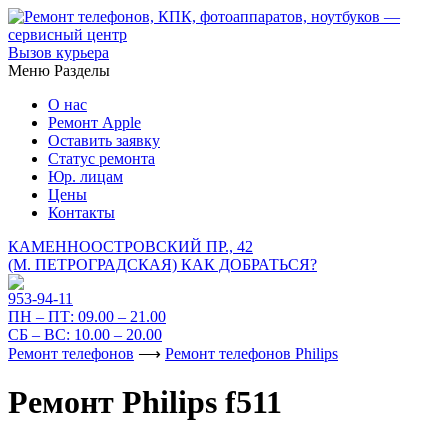
Вызов курьера
Меню
Разделы
О нас
Ремонт Apple
Оставить заявку
Статус ремонта
Юр. лицам
Цены
Контакты
КАМЕННООСТРОВСКИЙ ПР., 42
(М. ПЕТРОГРАДСКАЯ)
КАК ДОБРАТЬСЯ?
953-94-11
ПН – ПТ:
09.00 – 21.00
СБ – ВС:
10.00 – 20.00
Ремонт телефонов
⟶
Ремонт телефонов Philips
Ремонт Philips f511