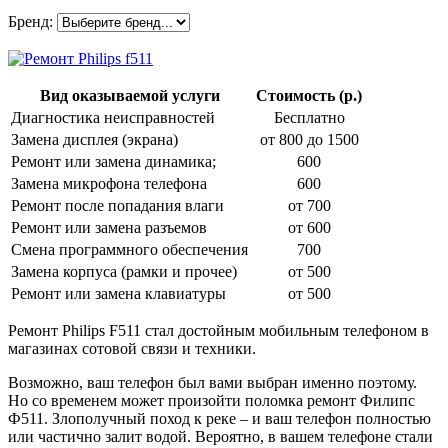
Бренд:
Вид оказываемой услуги
Стоимость (р.)
Диагностика неисправностей
Бесплатно
Замена дисплея (экрана)
от 800 до 1500
Ремонт или замена динамика;
600
Замена микрофона телефона
600
Ремонт после попадания влаги
от 700
Ремонт или замена разъемов
от 600
Смена программного обеспечения
700
Замена корпуса (рамки и прочее)
от 500
Ремонт или замена клавиатуры
от 500
Ремонт Philips F511 стал достойным мобильным телефоном в
магазинах сотовой связи и техники.
Возможно, ваш телефон был вами выбран именно поэтому.
Но со временем может произойти поломка ремонт Филипс
Ф511. Злополучный поход к реке – и ваш телефон полностью
или частично залит водой. Вероятно, в вашем телефоне стали