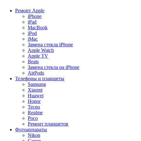
Ремонт Apple
iPhone
iPad
MacBook
iPod
iMac
Замена стекла iPhone
Apple Watch
Apple TV
Beats
Замена стекла на iPhone
AirPods
Телефоны и планшеты
Samsung
Xiaomi
Huawei
Honor
Tecno
Realme
Poco
Ремонт планшетов
Фотоаппараты
Nikon
Canon