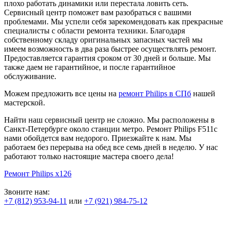
плохо работать динамики или перестала ловить сеть.
Сервисный центр поможет вам разобраться с вашими
проблемами. Мы успели себя зарекомендовать как прекрасные
специалисты с области ремонта техники. Благодаря
собственному складу оригинальных запасных частей мы
имеем возможность в два раза быстрее осуществлять ремонт.
Предоставляется гарантия сроком от 30 дней и больше. Мы
также даем не гарантийное, и после гарантийное
обслуживание.
Можем предложить все цены на
ремонт Philips в СПб
нашей
мастерской.
Найти наш сервисный центр не сложно. Мы расположены в
Санкт-Петербурге около станции метро. Ремонт Philips F511с
нами обойдется вам недорого. Приезжайте к нам. Мы
работаем без перерыва на обед все семь дней в неделю. У нас
работают только настоящие мастера своего дела!
Ремонт Philips x126
Звоните нам:
+7 (812) 953-94-11
или
+7 (921) 984-75-12