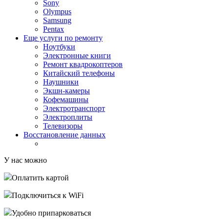
Sony
Olympus
Samsung
Pentax
Еще услуги по ремонту
Ноутбуки
Электронные книги
Ремонт квадрокоптеров
Китайский телефоны
Наушники
Экшн-камеры
Кофемашины
Электротранспорт
Электроплиты
Телевизоры
Восстановление данных
У нас можно
Оплатить картой
Подключиться к WiFi
Удобно припарковаться