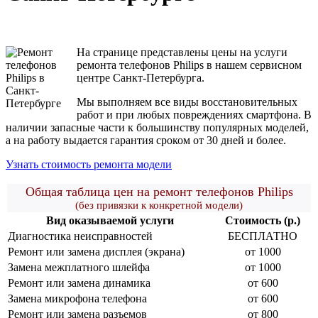
На странице представлены цены на услуги
ремонта телефонов Philips в нашем сервисном
центре Санкт-Петербурга.
Мы выполняем все виды восстановительных
работ и при любых повреждениях смартфона. В
наличии запасные части к большинству популярных моделей,
а на работу выдается гарантия сроком от 30 дней и более.
Узнать стоимость ремонта модели
Общая таблица цен на ремонт телефонов Philips
(без привязки к конкретной модели)
Вид оказываемой услуги
Стоимость (р.)
Диагностика неисправностей
БЕСПЛАТНО
Ремонт или замена дисплея (экрана)
от 1000
Замена межплатного шлейфа
от 1000
Ремонт или замена динамика
от 600
Замена микрофона телефона
от 600
Ремонт или замена разъемов
от 800