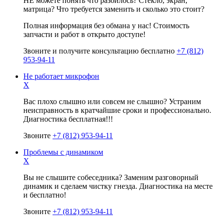
НЕ можете понять что разбилось? Стекло, экран,
матрица? Что требуется заменить и сколько это стоит?
Полная информация без обмана у нас! Стоимость
запчасти и работ в открыто доступе!
Звоните и получите консультацию бесплатно
+7 (812)
953-94-11
Не работает микрофон
X
Вас плохо слышно или совсем не слышно? Устраним
неисправность в кратчайшие сроки и профессионально.
Диагностика бесплатная!!!
Звоните
+7 (812) 953-94-11
Проблемы с динамиком
X
Вы не слышите собеседника? Заменим разговорный
динамик и сделаем чистку гнезда. Диагностика на месте
и бесплатно!
Звоните
+7 (812) 953-94-11