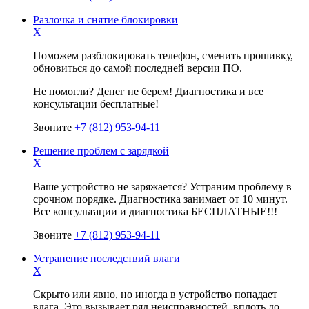
Разлочка и снятие блокировки
X
Поможем разблокировать телефон, сменить прошивку,
обновиться до самой последней версии ПО.
Не помогли? Денег не берем! Диагностика и все
консультации бесплатные!
Звоните
+7 (812) 953-94-11
Решение проблем с зарядкой
X
Ваше устройство не заряжается? Устраним проблему в
срочном порядке. Диагностика занимает от 10 минут.
Все консультации и диагностика БЕСПЛАТНЫЕ!!!
Звоните
+7 (812) 953-94-11
Устранение последствий влаги
X
Скрыто или явно, но иногда в устройство попадает
влага. Это вызывает ряд неисправностей, вплоть до