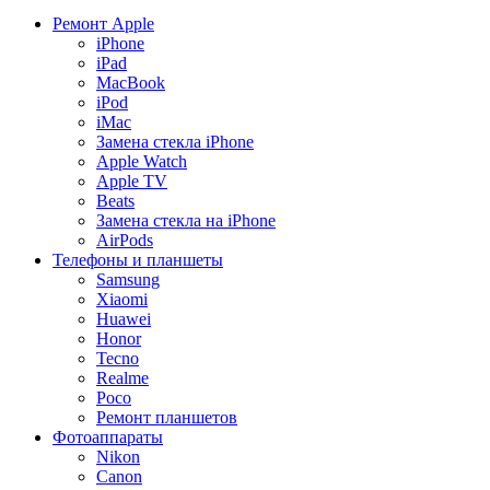
Ремонт Apple
iPhone
iPad
MacBook
iPod
iMac
Замена стекла iPhone
Apple Watch
Apple TV
Beats
Замена стекла на iPhone
AirPods
Телефоны и планшеты
Samsung
Xiaomi
Huawei
Honor
Tecno
Realme
Poco
Ремонт планшетов
Фотоаппараты
Nikon
Canon