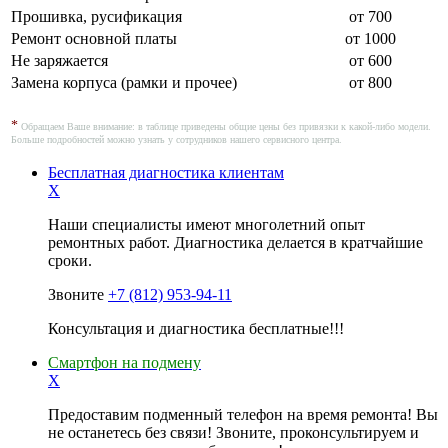
Прошивка, русификация
от 700
Ремонт основной платы
от 1000
Не заряжается
от 600
Замена корпуса (рамки и прочее)
от 800
*
Обращаем Ваше внимание: в таблице приведены общие цены без привязки к какой-либо модели.
Больше подробностей можно узнать у сотрудников нашего сервисного центра.
Бесплатная диагностика клиентам
X
Наши специалисты имеют многолетний опыт
ремонтных работ. Диагностика делается в кратчайшие
сроки.
Звоните
+7 (812) 953-94-11
Консультация и диагностика бесплатные!!!
Смартфон на подмену
X
Предоставим подменный телефон на время ремонта! Вы
не останетесь без связи! Звоните, проконсультируем и