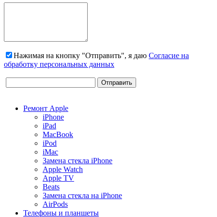
Нажимая на кнопку "Отправить", я даю
Согласие на
обработку персональных данных
Ремонт Apple
iPhone
iPad
MacBook
iPod
iMac
Замена стекла iPhone
Apple Watch
Apple TV
Beats
Замена стекла на iPhone
AirPods
Телефоны и планшеты