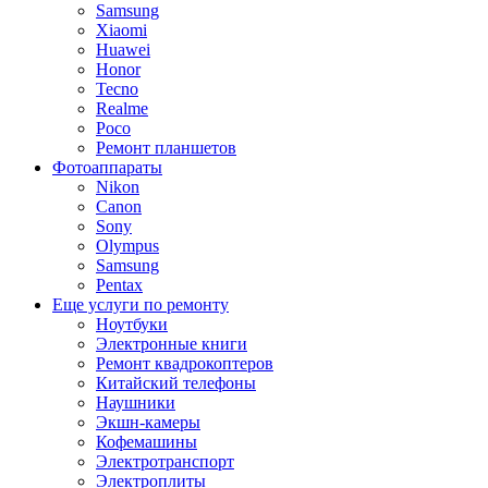
Samsung
Xiaomi
Huawei
Honor
Tecno
Realme
Poco
Ремонт планшетов
Фотоаппараты
Nikon
Canon
Sony
Olympus
Samsung
Pentax
Еще услуги по ремонту
Ноутбуки
Электронные книги
Ремонт квадрокоптеров
Китайский телефоны
Наушники
Экшн-камеры
Кофемашины
Электротранспорт
Электроплиты