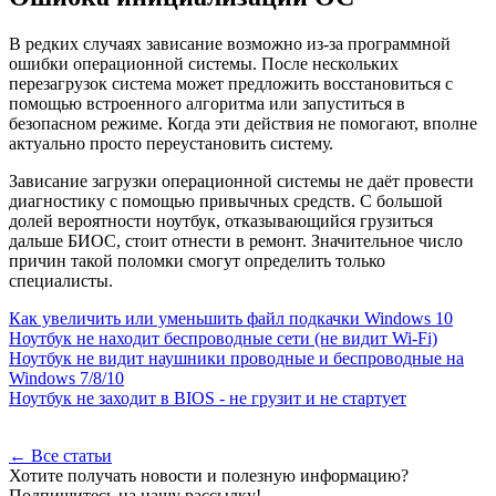
В редких случаях зависание возможно из-за программной
ошибки операционной системы. После нескольких
перезагрузок система может предложить восстановиться с
помощью встроенного алгоритма или запуститься в
безопасном режиме. Когда эти действия не помогают, вполне
актуально просто переустановить систему.
Зависание загрузки операционной системы не даёт провести
диагностику с помощью привычных средств. С большой
долей вероятности ноутбук, отказывающийся грузиться
дальше БИОС, стоит отнести в ремонт. Значительное число
причин такой поломки смогут определить только
специалисты.
Как увеличить или уменьшить файл подкачки Windows 10
Ноутбук не находит беспроводные сети (не видит Wi-Fi)
Ноутбук не видит наушники проводные и беспроводные на
Windows 7/8/10
Ноутбук не заходит в BIOS - не грузит и не стартует
← Все статьи
Хотите получать новости и полезную информацию?
Подпишитесь на нашу рассылку!