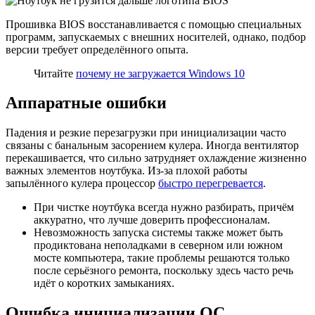
Прошивка BIOS восстанавливается с помощью специальных
программ, запускаемых с внешних носителей, однако, подбор
версии требует определённого опыта.
Читайте
почему не загружается Windows 10
Аппаратные ошибки
Падения и резкие перезагрузки при инициализации часто
связаны с банальным засорением кулера. Иногда вентилятор
перекашивается, что сильно затрудняет охлаждение жизненно
важных элементов ноутбука. Из-за плохой работы
запылённого кулера процессор
быстро перегревается
.
При чистке ноутбука всегда нужно разбирать, причём
аккуратно, что лучше доверить профессионалам.
Невозможность запуска системы также может быть
продиктована неполадками в северном или южном
мосте компьютера, такие проблемы решаются только
после серьёзного ремонта, поскольку здесь часто речь
идёт о коротких замыканиях.
Ошибка инициализации ОС