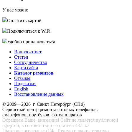
У нас можно
Оплатить картой
Подключиться к WiFi
Удобно припарковаться
Вопрос-ответ
Статьи
Сотрудничество
Карта сайта
Каталог ремонтов
Отзывы
Подсказки
English
Восстановление данных
© 2009—2026 г. Санкт Петербург (СПб)
Сервисный центр ремонта сотовых телефонов,
смартфонов, ноутбуков, фотоаппаратов
Обращаем Ваше, внимание! Сайт не является публичной
офертой, в соответствии со статьей 437 п.2
Гражданского кодекса РФ. Точную и окончательную