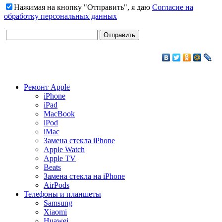
Нажимая на кнопку "Отправить", я даю
Согласие на
обработку персональных данных
Ремонт Apple
iPhone
iPad
MacBook
iPod
iMac
Замена стекла iPhone
Apple Watch
Apple TV
Beats
Замена стекла на iPhone
AirPods
Телефоны и планшеты
Samsung
Xiaomi
Huawei