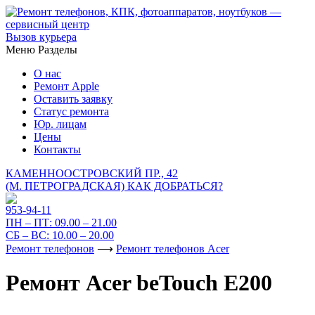
Вызов курьера
Меню
Разделы
О нас
Ремонт Apple
Оставить заявку
Статус ремонта
Юр. лицам
Цены
Контакты
КАМЕННООСТРОВСКИЙ ПР., 42
(М. ПЕТРОГРАДСКАЯ)
КАК ДОБРАТЬСЯ?
953-94-11
ПН – ПТ:
09.00 – 21.00
СБ – ВС:
10.00 – 20.00
Ремонт телефонов
⟶
Ремонт телефонов Acer
Ремонт Acer beTouch E200