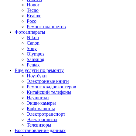
Honor
Tecno
Realme
Poco
Ремонт планшетов
Фотоаппараты
Nikon
Canon
Sony
Olympus
Samsung
Pentax
Еще услуги по ремонту
Ноутбуки
Электронные книги
Ремонт квадрокоптеров
Китайский телефоны
Наушники
Экшн-камеры
Кофемашины
Электротранспорт
Электроплиты
Телевизоры
Восстановление данных