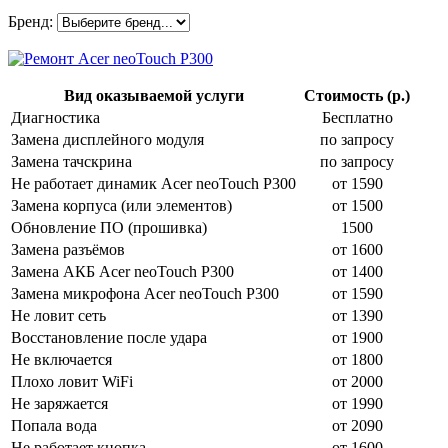
Бренд:
Вид оказываемой услуги
Стоимость (р.)
Диагностика
Бесплатно
Замена дисплейного модуля
по запросу
Замена тачскрина
по запросу
Не работает динамик Acer neoTouch P300
от 1590
Замена корпуса (или элементов)
от 1500
Обновление ПО (прошивка)
1500
Замена разъёмов
от 1600
Замена АКБ Acer neoTouch P300
от 1400
Замена микрофона Acer neoTouch P300
от 1590
Не ловит сеть
от 1390
Восстановление после удара
от 1900
Не включается
от 1800
Плохо ловит WiFi
от 2000
Не заряжается
от 1990
Попала вода
от 2090
Не работает кнопка
от 1600