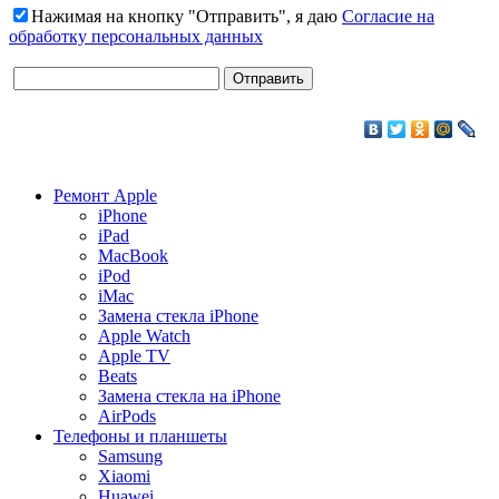
Нажимая на кнопку "Отправить", я даю
Согласие на
обработку персональных данных
Ремонт Apple
iPhone
iPad
MacBook
iPod
iMac
Замена стекла iPhone
Apple Watch
Apple TV
Beats
Замена стекла на iPhone
AirPods
Телефоны и планшеты
Samsung
Xiaomi
Huawei