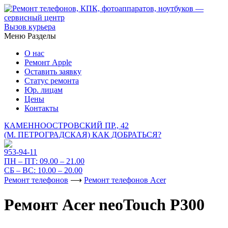
Вызов курьера
Меню
Разделы
О нас
Ремонт Apple
Оставить заявку
Статус ремонта
Юр. лицам
Цены
Контакты
КАМЕННООСТРОВСКИЙ ПР., 42
(М. ПЕТРОГРАДСКАЯ)
КАК ДОБРАТЬСЯ?
953-94-11
ПН – ПТ:
09.00 – 21.00
СБ – ВС:
10.00 – 20.00
Ремонт телефонов
⟶
Ремонт телефонов Acer
Ремонт Acer neoTouch P300