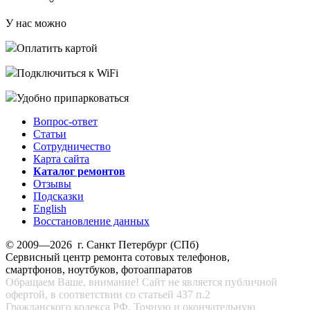
У нас можно
Оплатить картой
Подключиться к WiFi
Удобно припарковаться
Вопрос-ответ
Статьи
Сотрудничество
Карта сайта
Каталог ремонтов
Отзывы
Подсказки
English
Восстановление данных
© 2009—2026 г. Санкт Петербург (СПб)
Сервисный центр ремонта сотовых телефонов,
смартфонов, ноутбуков, фотоаппаратов
Обращаем Ваше, внимание! Сайт не является публичной
офертой, в соответствии со статьей 437 п.2
Гражданского кодекса РФ. Точную и окончательную