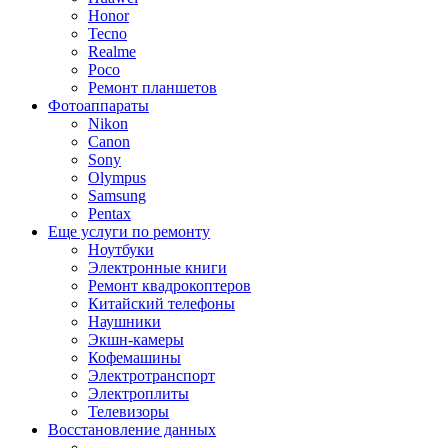
Honor
Tecno
Realme
Poco
Ремонт планшетов
Фотоаппараты
Nikon
Canon
Sony
Olympus
Samsung
Pentax
Еще услуги по ремонту
Ноутбуки
Электронные книги
Ремонт квадрокоптеров
Китайский телефоны
Наушники
Экшн-камеры
Кофемашины
Электротранспорт
Электроплиты
Телевизоры
Восстановление данных