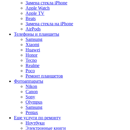
Замена стекла iPhone
Apple Watch
Apple TV
Beats
Замена стекла на iPhone
AirPods
Телефоны и планшеты
Samsung
Xiaomi
Huawei
Honor
Tecno
Realme
Poco
Ремонт планшетов
Фотоаппараты
Nikon
Canon
Sony
Olympus
Samsung
Pentax
Еще услуги по ремонту
Ноутбуки
Электронные книги