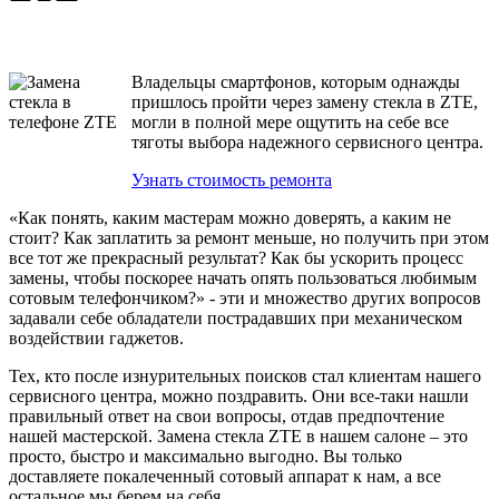
Владельцы смартфонов, которым однажды
пришлось пройти через замену стекла в ZTE,
могли в полной мере ощутить на себе все
тяготы выбора надежного сервисного центра.
Узнать стоимость ремонта
«Как понять, каким мастерам можно доверять, а каким не
стоит? Как заплатить за ремонт меньше, но получить при этом
все тот же прекрасный результат? Как бы ускорить процесс
замены, чтобы поскорее начать опять пользоваться любимым
сотовым телефончиком?» - эти и множество других вопросов
задавали себе обладатели пострадавших при механическом
воздействии гаджетов.
Тех, кто после изнурительных поисков стал клиентам нашего
сервисного центра, можно поздравить. Они все-таки нашли
правильный ответ на свои вопросы, отдав предпочтение
нашей мастерской. Замена стекла ZTE в нашем салоне – это
просто, быстро и максимально выгодно. Вы только
доставляете покалеченный сотовый аппарат к нам, а все
остальное мы берем на себя.