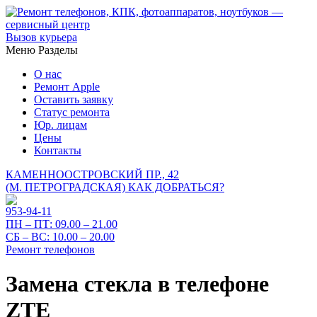
Вызов курьера
Меню
Разделы
О нас
Ремонт Apple
Оставить заявку
Статус ремонта
Юр. лицам
Цены
Контакты
КАМЕННООСТРОВСКИЙ ПР., 42
(М. ПЕТРОГРАДСКАЯ)
КАК ДОБРАТЬСЯ?
953-94-11
ПН – ПТ:
09.00 – 21.00
СБ – ВС:
10.00 – 20.00
Ремонт телефонов
Замена стекла в телефоне
ZTE