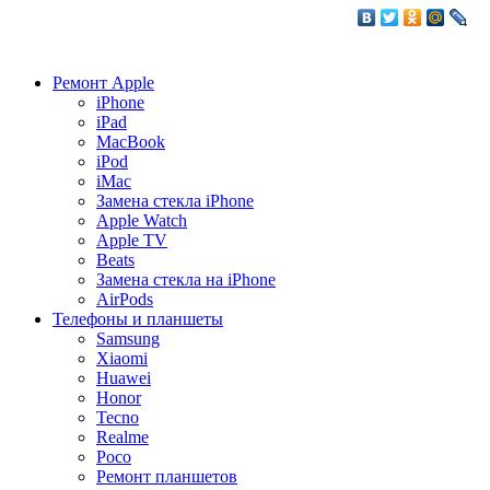
Ремонт Apple
iPhone
iPad
MacBook
iPod
iMac
Замена стекла iPhone
Apple Watch
Apple TV
Beats
Замена стекла на iPhone
AirPods
Телефоны и планшеты
Samsung
Xiaomi
Huawei
Honor
Tecno
Realme
Poco
Ремонт планшетов