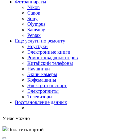
Фотоаппараты
Nikon
Canon
Sony
Olympus
Samsung
Pentax
Еще услуги по ремонту
Ноутбуки
Электронные книги
Ремонт квадрокоптеров
Китайский телефоны
Наушники
Экшн-камеры
Кофемашины
Электротранспорт
Электроплиты
Телевизоры
Восстановление данных
У нас можно
Оплатить картой