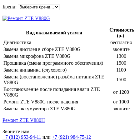
Бренд:
Стоимость
Вид оказываемой услуги
(р.)
Диагностика
бесплатно
Замена дисплея в сборе ZTE V880G
звоните
Замена микрофона ZTE V880G
1300
Прошивка (смена программного обеспечения)
1500
Замена динамика (слухового)
1100
Замена (восстановление) разъёма питания ZTE
1500
V880G
Восстановление после попадания влаги ZTE
от 1200
V880G
Ремонт ZTE V880G после падения
от 1000
Замена аккумулятора ZTE V880G
звоните
Ремонт ZTE V880H
Звоните нам:
+7 (812) 953-94-11
или
+7 (921) 984-75-12