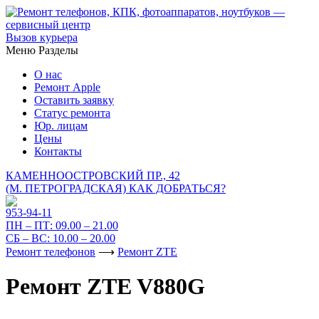
Вызов курьера
Меню
Разделы
О нас
Ремонт Apple
Оставить заявку
Статус ремонта
Юр. лицам
Цены
Контакты
КАМЕННООСТРОВСКИЙ ПР., 42
(М. ПЕТРОГРАДСКАЯ)
КАК ДОБРАТЬСЯ?
953-94-11
ПН – ПТ:
09.00 – 21.00
СБ – ВС:
10.00 – 20.00
Ремонт телефонов
⟶
Ремонт ZTE
Ремонт ZTE V880G