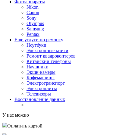
Фотоаппараты
Nikon
Canon
Sony
Olympus
Samsung
Pentax
Еще услуги по ремонту
Ноутбуки
Электронные книги
Ремонт квадрокоптеров
Китайский телефоны
Наушники
Экшн-камеры
Кофемашины
Электротранспорт
Электроплиты
Телевизоры
Восстановление данных
У нас можно
Оплатить картой