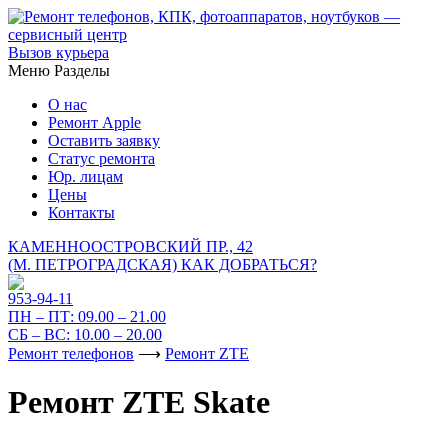
Вызов курьера
Меню
Разделы
О нас
Ремонт Apple
Оставить заявку
Статус ремонта
Юр. лицам
Цены
Контакты
КАМЕННООСТРОВСКИЙ ПР., 42
(М. ПЕТРОГРАДСКАЯ)
КАК ДОБРАТЬСЯ?
953-94-11
ПН – ПТ:
09.00 – 21.00
СБ – ВС:
10.00 – 20.00
Ремонт телефонов
⟶
Ремонт ZTE
Ремонт ZTE Skate