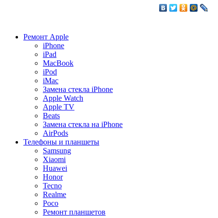
Ремонт Apple
iPhone
iPad
MacBook
iPod
iMac
Замена стекла iPhone
Apple Watch
Apple TV
Beats
Замена стекла на iPhone
AirPods
Телефоны и планшеты
Samsung
Xiaomi
Huawei
Honor
Tecno
Realme
Poco
Ремонт планшетов