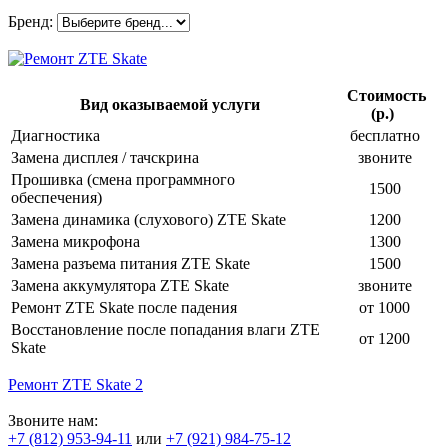
Бренд:
Стоимость
Вид оказываемой услуги
(р.)
Диагностика
бесплатно
Замена дисплея / тачскрина
звоните
Прошивка (смена программного
1500
обеспечения)
Замена динамика (слухового) ZTE Skate
1200
Замена микрофона
1300
Замена разъема питания ZTE Skate
1500
Замена аккумулятора ZTE Skate
звоните
Ремонт ZTE Skate после падения
от 1000
Восстановление после попадания влаги ZTE
от 1200
Skate
Ремонт ZTE Skate 2
Звоните нам:
+7 (812) 953-94-11
или
+7 (921) 984-75-12