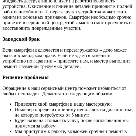
Жидкость деструктивно влияет на работоспособность
устройства. Окисление и гниение деталей приводит к полной
работоспособности. И перезагрузка устройства может стать
одним из основных признаков. Смартфон необходимо срочно
привезти в сервисный центр, чтобы мастер смог просушить и
восстановить поврежденные участки.
Заводской брак
Если смартфон включается и перезагружается – дело может
быть и в заводском браке. Если не удается заменить
устройство по гарантии – привезите нам, и мастер выполнит
ремонт с заменой требуемых деталей.
Решение проблемы
Обращение в наш сервисный центр поможет избавиться от
любых неполадок. Делается это следующим образом:
Привезите свой смартфон в нашу мастерскую;
Инженер определит причину неполадок на диагностике,
на которую потребуется от 5 минут;
Будет названа стоимость услуг, после согласования мы
примемся за работу;
Мы приступим к работе, возможен срочный ремонт в