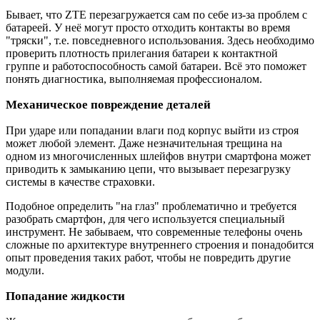
Бывает, что ZTE перезагружается сам по себе из-за проблем с
батареей. У неё могут просто отходить контакты во время
"тряски", т.е. повседневного использования. Здесь необходимо
проверить плотность прилегания батареи к контактной
группе и работоспособность самой батареи. Всё это поможет
понять диагностика, выполняемая профессионалом.
Механическое повреждение деталей
При ударе или попадании влаги под корпус выйти из строя
может любой элемент. Даже незначительная трещина на
одном из многочисленных шлейфов внутри смартфона может
приводить к замыканию цепи, что вызывает перезагрузку
системы в качестве страховки.
Подобное определить "на глаз" проблематично и требуется
разобрать смартфон, для чего используется специальный
инструмент. Не забываем, что современные телефоны очень
сложные по архитектуре внутреннего строения и понадобится
опыт проведения таких работ, чтобы не повредить другие
модули.
Попадание жидкости