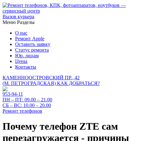
Вызов курьера
Меню
Разделы
О нас
Ремонт Apple
Оставить заявку
Статус ремонта
Юр. лицам
Цены
Контакты
КАМЕННООСТРОВСКИЙ ПР., 42
(М. ПЕТРОГРАДСКАЯ)
КАК ДОБРАТЬСЯ?
953-94-11
ПН – ПТ:
09.00 – 21.00
СБ – ВС:
10.00 – 20.00
Ремонт телефонов
Почему телефон ZTE сам
перезагружается - причины