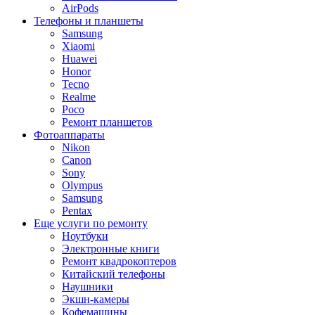
AirPods
Телефоны и планшеты
Samsung
Xiaomi
Huawei
Honor
Tecno
Realme
Poco
Ремонт планшетов
Фотоаппараты
Nikon
Canon
Sony
Olympus
Samsung
Pentax
Еще услуги по ремонту
Ноутбуки
Электронные книги
Ремонт квадрокоптеров
Китайский телефоны
Наушники
Экшн-камеры
Кофемашины