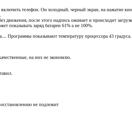
ем включить телефон. Он холодный, черный экран, на нажатие 
.
ез движения, после этого надпись оживает и происходит загруз
ожет показывать заряд батареи 61% а не 100%.
.... Программы показывают температуру процессора 43 градуса. 
качественные, на них не экономлю.
тавил.
и восстановлению не подлежит