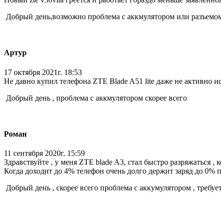
Добрый день,возможно проблема с аккмулятором или разъемо
Артур
17 октября 2021г. 18:53
Не давно купил телефона ZTE Blade A51 lite даже не активно 
Добрый день , проблема с аккмулятором скорее всего
Роман
11 сентября 2020г. 15:59
Здравствуйте , у меня ZTE blade A3, стал быстро разряжаться 
Когда доходит до 4% телефон очень долго держит заряд до 0% п
Добрый день , скорее всего проблема с аккумулятором , требуе