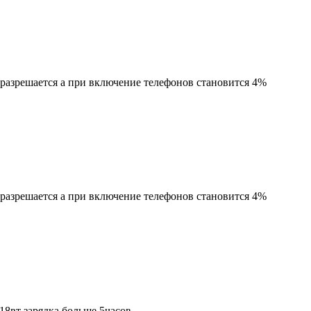
разрешается а при включение телефонов становится 4%
разрешается а при включение телефонов становится 4%
18вт зарядка больше 5часов..