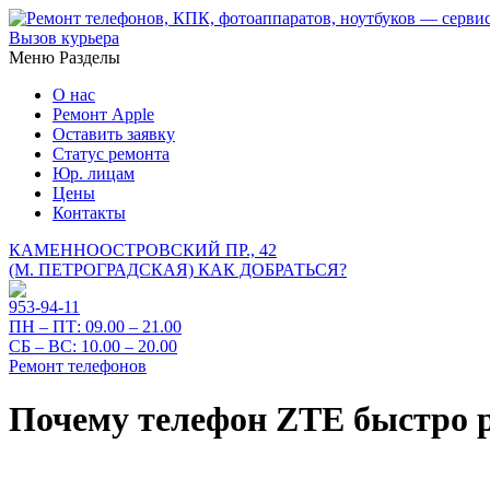
Вызов курьера
Меню
Разделы
О нас
Ремонт Apple
Оставить заявку
Статус ремонта
Юр. лицам
Цены
Контакты
КАМЕННООСТРОВСКИЙ ПР., 42
(М. ПЕТРОГРАДСКАЯ)
КАК ДОБРАТЬСЯ?
953-94-11
ПН – ПТ:
09.00 – 21.00
СБ – ВС:
10.00 – 20.00
Ремонт телефонов
Почему телефон ZTE быстро р