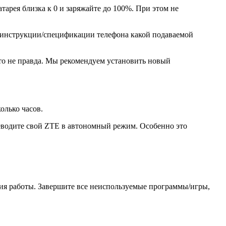
тарея близка к 0 и заряжайте до 100%. При этом не
в инструкции/спецификации телефона какой подаваемой
то не правда. Мы рекомендуем установить новый
олько часов.
реводите свой ZTE в автономный режим. Особенно это
ния работы. Завершите все неиспользуемые программы/игры,