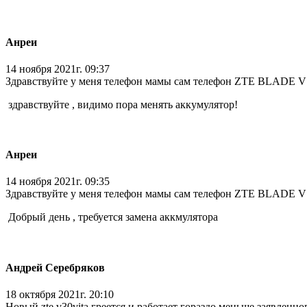
Анреи
14 ноября 2021г. 09:37
Здравствуйте у меня телефон мамы сам телефон ZTE BLADE V7
здравствуйте , видимо пора менять аккумулятор!
Анреи
14 ноября 2021г. 09:35
Здравствуйте у меня телефон мамы сам телефон ZTE BLADE V7
Добрый день , требуется замена аккмулятора
Андрей Серебряков
18 октября 2021г. 20:10
Новый zte v30vita греется и работает гораздо меньше заявленн