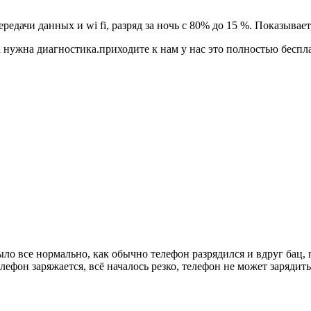
ередачи данных и wi fi, разряд за ночь с 80% до 15 %. Показыва
а нужна диагностика.приходите к нам у нас это полностью беспл
ыло все нормально, как обычно телефон разрядился и вдруг бац, 
ефон заряжается, всё началось резко, телефон не может зарядить