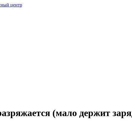
азряжается (мало держит заря