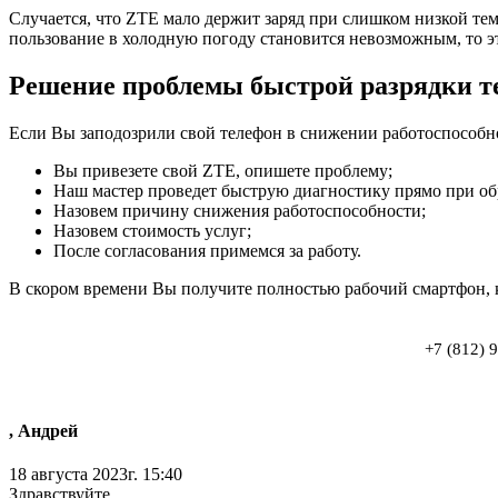
Случается, что ZTE мало держит заряд при слишком низкой темп
пользование в холодную погоду становится невозможным, то эт
Решение проблемы быстрой разрядки 
Если Вы заподозрили свой телефон в снижении работоспособнос
Вы привезете свой ZTE, опишете проблему;
Наш мастер проведет быструю диагностику прямо при о
Назовем причину снижения работоспособности;
Назовем стоимость услуг;
После согласования примемся за работу.
В скором времени Вы получите полностью рабочий смартфон, к
+7 (812) 
, Андрей
18 августа 2023г. 15:40
Здравствуйте.