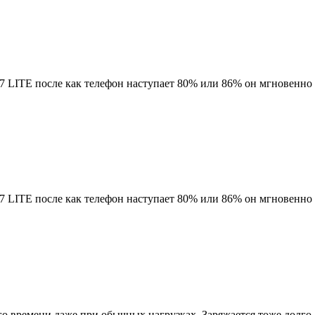
 LITE после как телефон наступает 80% или 86% он мгновенно 
 LITE после как телефон наступает 80% или 86% он мгновенно 
ого времени даже при обычных нагрузках. Заряжается тоже долго 