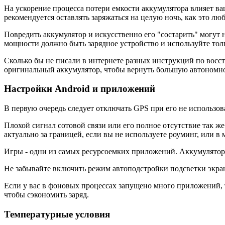
На ускорение процесса потери емкости аккумулятора влияет ваш
рекомендуется оставлять заряжаться на целую ночь, как это люб
Повредить аккумулятор и искусственно его "состарить" могут
мощности должно быть зарядное устройство и используйте тол
Сколько бы не писали в интернете разных инструкций по восс
оригинальный аккумулятор, чтобы вернуть большую автономно
Настройки Android и приложений
В первую очередь следует отключать GPS при его не использов
Плохой сигнал сотовой связи или его полное отсутствие так ж
актуально за границей, если вы не используете роуминг, или в ме
Игры - одни из самых ресурсоемких приложений. Аккумулятор м
Не забывайте включить режим автоподстройки подсветки экрана
Если у вас в фоновых процессах запущено много приложений, 
чтобы сэкономить заряд.
Температурные условия