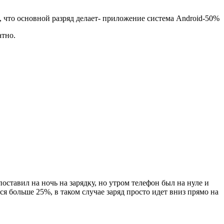
ет, что основной разряд делает- приложение система Android-50%
атно.
поставил на ночь на зарядку, но утром телефон был на нуле и
ся больше 25%, в таком случае заряд просто идет вниз прямо на