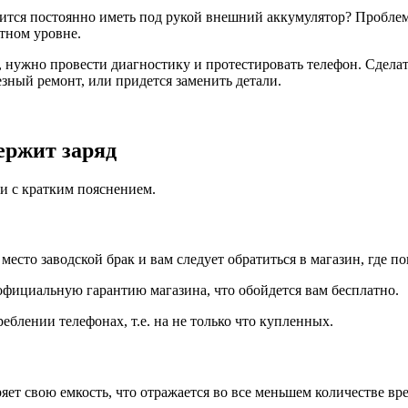
ится постоянно иметь под рукой внешний аккумулятор? Проблем
тном уровне.
нужно провести диагностику и протестировать телефон. Сделат
езный ремонт, или придется заменить детали.
ержит заряд
и с кратким пояснением.
место заводской брак и вам следует обратиться в магазин, где п
официальную гарантию магазина, что обойдется вам бесплатно.
блении телефонах, т.е. на не только что купленных.
ряет свою емкость, что отражается во все меньшем количестве в