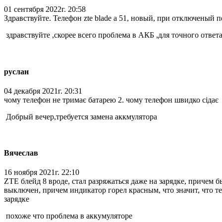
01 сентября 2022г. 20:58
Здравствуйте. Телефон zte blade a 51, новый, при отключеный п
здравствуйте ,скорее всего проблема в АКБ ,для точного ответ
руслан
04 декабря 2021г. 20:31
чому телефон не тримає батарею 2. чому телефон швидко сідає
Добрый вечер,требуется замена аккмулятора
Вячеслав
16 ноября 2021г. 22:10
ZTE блейд 8 вроде, стал разряжаться даже на зарядке, причем б
выключен, причем индикатор горел красным, что значит, что тел
зарядке
похоже что проблема в аккумуляторе