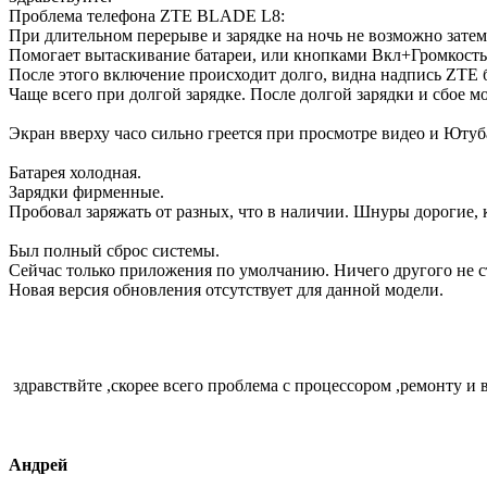
Проблема телефона ZTE BLADE L8:
При длительном перерыве и зарядке на ночь не возможно зат
Помогает вытаскивание батареи, или кнопками Вкл+Громкость
После этого включение происходит долго, видна надпись ZTE б
Чаще всего при долгой зарядке. После долгой зарядки и сбое м
Экран вверху часо сильно греется при просмотре видео и Ютуба
Батарея холодная.
Зарядки фирменные.
Пробовал заряжать от разных, что в наличии. Шнуры дорогие, 
Был полный сброс системы.
Сейчас только приложения по умолчанию. Ничего другого не с
Новая версия обновления отсутствует для данной модели.
здравствйте ,скорее всего проблема с процессором ,ремонту 
Андрей