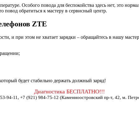
ературе. Особого повода для беспокойства здесь нет, это норма
о повод обратиться к мастеру в сервисный центр.
телефонов ZTE
ти, и при этом не хватает зарядки – обращайтесь в нашу масте
бращении;
оторый будет стабильно держать должный заряд!
Диагностика БЕСПЛАТНО!!!
953-94-11, +7 (921) 984-75-12 (Каменноостровский пр-т, 42, м. Петр