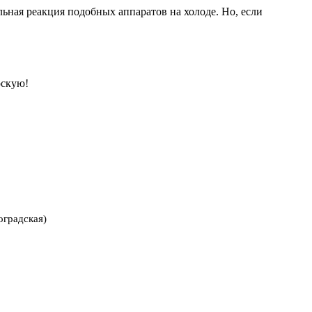
льная реакция подобных аппаратов на холоде. Но, если
рскую!
оградская)