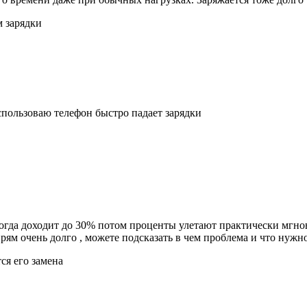
м зарядки
использоваю телефон быстро падает зарядки
, когда доходит до 30% потом проценты улетают практически мгно
рям очень долго , можете подсказать в чем проблема и что нужно
тся его замена