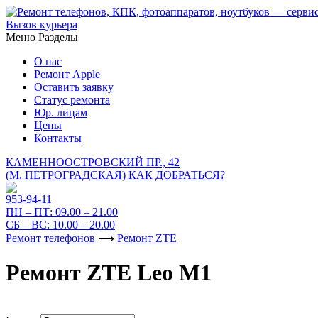
Вызов курьера
Меню
Разделы
О нас
Ремонт Apple
Оставить заявку
Статус ремонта
Юр. лицам
Цены
Контакты
КАМЕННООСТРОВСКИЙ ПР., 42
(М. ПЕТРОГРАДСКАЯ)
КАК ДОБРАТЬСЯ?
953-94-11
ПН – ПТ:
09.00 – 21.00
СБ – ВС:
10.00 – 20.00
Ремонт телефонов
⟶
Ремонт ZTE
Ремонт ZTE Leo M1