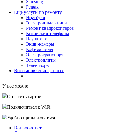
Samsung
Pentax
Еще услуги по ремонту
Ноутбуки
Электронные книги
Ремонт квадрокоптеров
Китайский телефоны
Наушники
Экшн-камеры
Кофемашины
Электротранспорт
Электроплиты
Телевизоры
Восстановление данных
У нас можно
Оплатить картой
Подключиться к WiFi
Удобно припарковаться
Вопрос-ответ