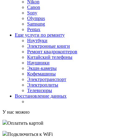
Nikon
Canon
Sony
Olympus
Samsung
Pentax
Еще услуги по ремонту
Ноутбуки
Электронные книги
Ремонт квадрокоптеров
Китайский телефоны
Наушники
Экшн-камеры
Кофемашины
Электротранспорт
Электроплиты
Телевизоры
Восстановление данных
У нас можно
Оплатить картой
Подключиться к WiFi