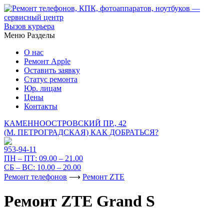
Вызов курьера
Меню
Разделы
О нас
Ремонт Apple
Оставить заявку
Статус ремонта
Юр. лицам
Цены
Контакты
КАМЕННООСТРОВСКИЙ ПР., 42
(М. ПЕТРОГРАДСКАЯ)
КАК ДОБРАТЬСЯ?
953-94-11
ПН – ПТ:
09.00 – 21.00
СБ – ВС:
10.00 – 20.00
Ремонт телефонов
⟶
Ремонт ZTE
Ремонт ZTE Grand S