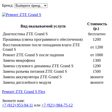
Бренд:
Стоимость
Вид оказываемой услуги
(р.)
Диагностика ZTE Grand S
бесплатно
Прошивка (смена программного обеспечения)
1200
Восстановление после попадания влаги ZTE
от 1200
Grand S
Ремонт ZTE Grand S после падения
от 1000
Замена микрофона
1300
Замена слухового динамика ZTE Grand S
1200
Замена разъема питания ZTE Grand S
1500
Замена аккумулятора ZTE Grand S
звоните
Замена дисплейного модуля
звоните
Ремонт ZTE Grand S Flex
Звоните нам:
+7 (812) 953-94-11
или
+7 (921) 984-75-12