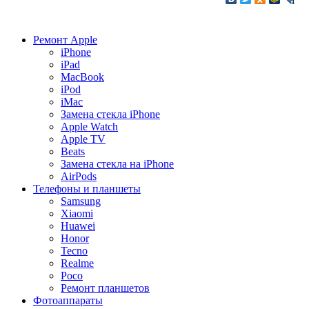
Ремонт Apple
iPhone
iPad
MacBook
iPod
iMac
Замена стекла iPhone
Apple Watch
Apple TV
Beats
Замена стекла на iPhone
AirPods
Телефоны и планшеты
Samsung
Xiaomi
Huawei
Honor
Tecno
Realme
Poco
Ремонт планшетов
Фотоаппараты