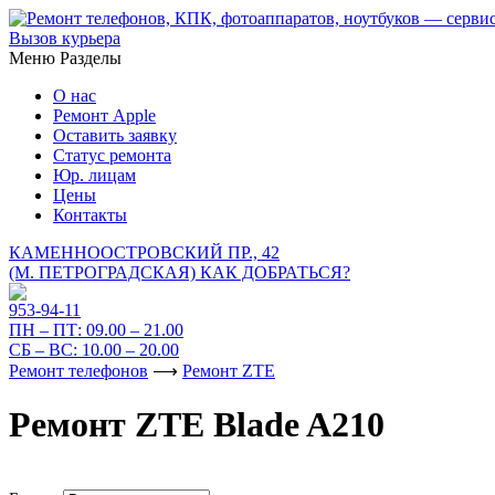
Вызов курьера
Меню
Разделы
О нас
Ремонт Apple
Оставить заявку
Статус ремонта
Юр. лицам
Цены
Контакты
КАМЕННООСТРОВСКИЙ ПР., 42
(М. ПЕТРОГРАДСКАЯ)
КАК ДОБРАТЬСЯ?
953-94-11
ПН – ПТ:
09.00 – 21.00
СБ – ВС:
10.00 – 20.00
Ремонт телефонов
⟶
Ремонт ZTE
Ремонт ZTE Blade A210