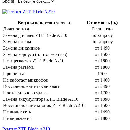
Бренд:
Вид оказываемой услуги
Стоимость (р.)
Диагностика
Бесплатно
Замена дисплея ZTE Blade A210
по запросу
Замена стекла
по запросу
Замена динамиков
от 1490
Замена корпуса (или элементов)
от 1500
Не заряжается ZTE Blade A210
от 1800
Замена разъёма
от 1800
Прошивка
1500
Не работает микрофон
от 1400
Восстановление после влаги
от 2490
После сильного удара
от 1700
Замена аккумулятора ZTE Blade A210
от 1390
Восстановление кнопок ZTE Blade A210
от 1500
Не видит сеть
от 1490
Не включается
от 1800
Ремонт ZTE Blade A310