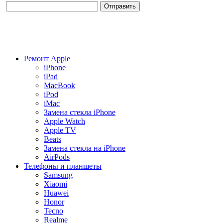
Ремонт Apple
iPhone
iPad
MacBook
iPod
iMac
Замена стекла iPhone
Apple Watch
Apple TV
Beats
Замена стекла на iPhone
AirPods
Телефоны и планшеты
Samsung
Xiaomi
Huawei
Honor
Tecno
Realme