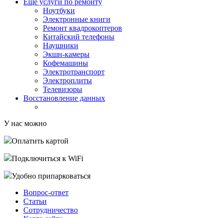
Еще услуги по ремонту
Ноутбуки
Электронные книги
Ремонт квадрокоптеров
Китайский телефоны
Наушники
Экшн-камеры
Кофемашины
Электротранспорт
Электроплиты
Телевизоры
Восстановление данных
У нас можно
Оплатить картой
Подключиться к WiFi
Удобно припарковаться
Вопрос-ответ
Статьи
Сотрудничество