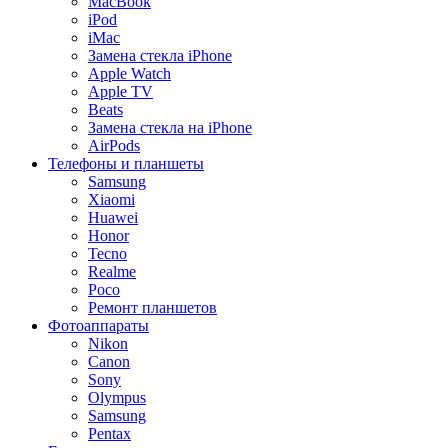
MacBook
iPod
iMac
Замена стекла iPhone
Apple Watch
Apple TV
Beats
Замена стекла на iPhone
AirPods
Телефоны и планшеты
Samsung
Xiaomi
Huawei
Honor
Tecno
Realme
Poco
Ремонт планшетов
Фотоаппараты
Nikon
Canon
Sony
Olympus
Samsung
Pentax