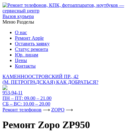
Вызов курьера
Меню
Разделы
О нас
Ремонт Apple
Оставить заявку
Статус ремонта
Юр. лицам
Цены
Контакты
КАМЕННООСТРОВСКИЙ ПР., 42
(М. ПЕТРОГРАДСКАЯ)
КАК ДОБРАТЬСЯ?
953-94-11
ПН – ПТ:
09.00 – 21.00
СБ – ВС:
10.00 – 20.00
Ремонт телефонов
⟶
ZOPO
⟶
Ремонт Zopo ZP950