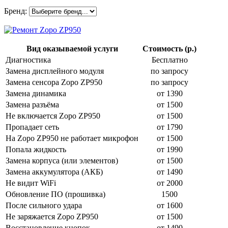
Бренд:
Вид оказываемой услуги
Стоимость (р.)
Диагностика
Бесплатно
Замена дисплейного модуля
по запросу
Замена сенсора Zopo ZP950
по запросу
Замена динамика
от 1390
Замена разъёма
от 1500
Не включается Zopo ZP950
от 1500
Пропадает сеть
от 1790
На Zopo ZP950 не работает микрофон
от 1500
Попала жидкость
от 1990
Замена корпуса (или элементов)
от 1500
Замена аккумулятора (АКБ)
от 1490
Не видит WiFi
от 2000
Обновление ПО (прошивка)
1500
После сильного удара
от 1600
Не заряжается Zopo ZP950
от 1500
Восстановление кнопок
от 1490