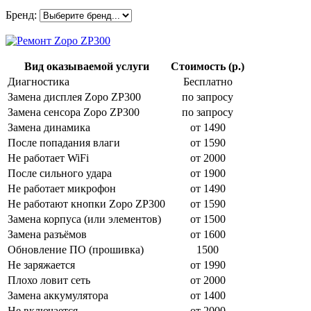
Бренд:
Вид оказываемой услуги
Стоимость (р.)
Диагностика
Бесплатно
Замена дисплея Zopo ZP300
по запросу
Замена сенсора Zopo ZP300
по запросу
Замена динамика
от 1490
После попадания влаги
от 1590
Не работает WiFi
от 2000
После сильного удара
от 1900
Не работает микрофон
от 1490
Не работают кнопки Zopo ZP300
от 1590
Замена корпуса (или элементов)
от 1500
Замена разъёмов
от 1600
Обновление ПО (прошивка)
1500
Не заряжается
от 1990
Плохо ловит сеть
от 2000
Замена аккумулятора
от 1400
Не включается
от 2000