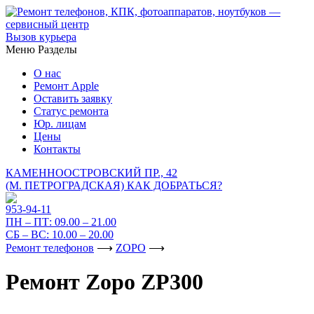
Вызов курьера
Меню
Разделы
О нас
Ремонт Apple
Оставить заявку
Статус ремонта
Юр. лицам
Цены
Контакты
КАМЕННООСТРОВСКИЙ ПР., 42
(М. ПЕТРОГРАДСКАЯ)
КАК ДОБРАТЬСЯ?
953-94-11
ПН – ПТ:
09.00 – 21.00
СБ – ВС:
10.00 – 20.00
Ремонт телефонов
⟶
ZOPO
⟶
Ремонт Zopo ZP300