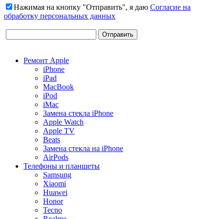
Нажимая на кнопку "Отправить", я даю
Согласие на
обработку персональных данных
Ремонт Apple
iPhone
iPad
MacBook
iPod
iMac
Замена стекла iPhone
Apple Watch
Apple TV
Beats
Замена стекла на iPhone
AirPods
Телефоны и планшеты
Samsung
Xiaomi
Huawei
Honor
Tecno
Realme