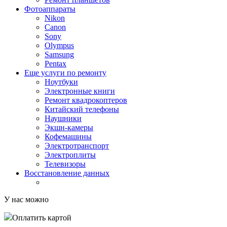
Фотоаппараты
Nikon
Canon
Sony
Olympus
Samsung
Pentax
Еще услуги по ремонту
Ноутбуки
Электронные книги
Ремонт квадрокоптеров
Китайский телефоны
Наушники
Экшн-камеры
Кофемашины
Электротранспорт
Электроплиты
Телевизоры
Восстановление данных
У нас можно
Оплатить картой