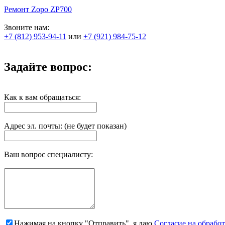
Ремонт Zopo ZP700
Звоните нам:
+7 (812) 953-94-11
или
+7 (921) 984-75-12
Задайте вопрос:
Как к вам обращаться:
Адрес эл. почты: (не будет показан)
Ваш вопрос специалисту:
Нажимая на кнопку "Отправить", я даю
Согласие на обрабо