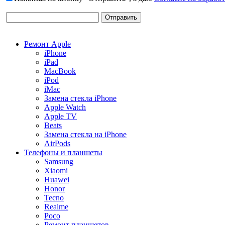
Ремонт Apple
iPhone
iPad
MacBook
iPod
iMac
Замена стекла iPhone
Apple Watch
Apple TV
Beats
Замена стекла на iPhone
AirPods
Телефоны и планшеты
Samsung
Xiaomi
Huawei
Honor
Tecno
Realme
Poco
Ремонт планшетов