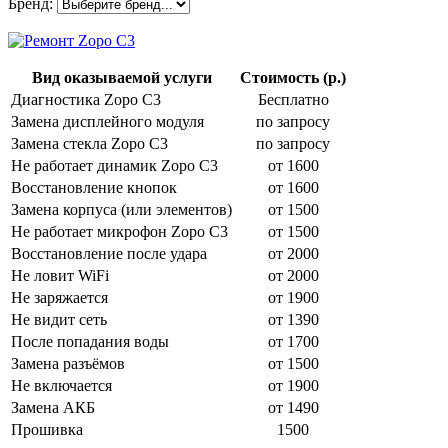
Бренд:
Вид оказываемой услуги
Стоимость (р.)
Диагностика Zopo C3
Бесплатно
Замена дисплейного модуля
по запросу
Замена стекла Zopo C3
по запросу
Не работает динамик Zopo C3
от 1600
Восстановление кнопок
от 1600
Замена корпуса (или элементов)
от 1500
Не работает микрофон Zopo C3
от 1500
Восстановление после удара
от 2000
Не ловит WiFi
от 2000
Не заряжается
от 1900
Не видит сеть
от 1390
После попадания воды
от 1700
Замена разъёмов
от 1500
Не включается
от 1900
Замена АКБ
от 1490
Прошивка
1500