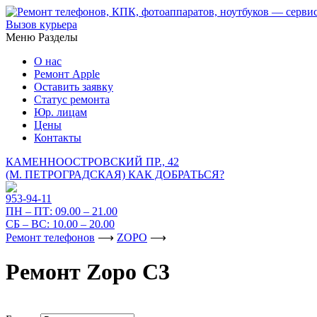
Вызов курьера
Меню
Разделы
О нас
Ремонт Apple
Оставить заявку
Статус ремонта
Юр. лицам
Цены
Контакты
КАМЕННООСТРОВСКИЙ ПР., 42
(М. ПЕТРОГРАДСКАЯ)
КАК ДОБРАТЬСЯ?
953-94-11
ПН – ПТ:
09.00 – 21.00
СБ – ВС:
10.00 – 20.00
Ремонт телефонов
⟶
ZOPO
⟶
Ремонт Zopo C3