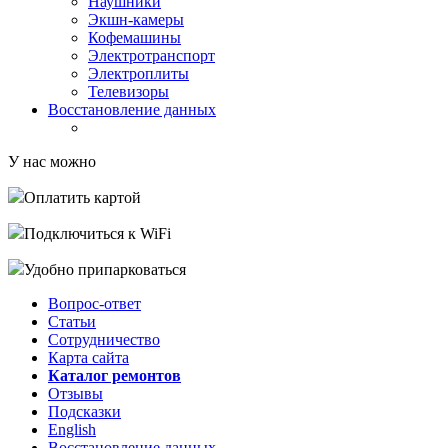
Наушники
Экшн-камеры
Кофемашины
Электротранспорт
Электроплиты
Телевизоры
Восстановление данных
У нас можно
Оплатить картой
Подключиться к WiFi
Удобно припарковаться
Вопрос-ответ
Статьи
Сотрудничество
Карта сайта
Каталог ремонтов
Отзывы
Подсказки
English
Восстановление данных