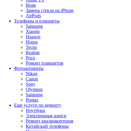
Beats
Замена стекла на iPhone
AirPods
Телефоны и планшеты
Samsung
Xiaomi
Huawei
Honor
Tecno
Realme
Poco
Ремонт планшетов
Фотоаппараты
Nikon
Canon
Sony
Olympus
Samsung
Pentax
Еще услуги по ремонту
Ноутбуки
Электронные книги
Ремонт квадрокоптеров
Китайский телефоны