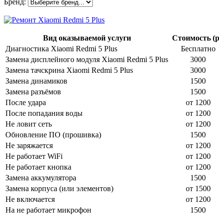
Бренд:
Вид оказываемой услуги
Стоимость (р
Диагностика Xiaomi Redmi 5 Plus
Бесплатно
Замена дисплейного модуля Xiaomi Redmi 5 Plus
3000
Замена тачскрина Xiaomi Redmi 5 Plus
3000
Замена динамиков
1500
Замена разъёмов
1500
После удара
от 1200
После попадания воды
от 1200
Не ловит сеть
от 1200
Обновление ПО (прошивка)
1500
Не заряжается
от 1200
Не работает WiFi
от 1200
Не работает кнопка
от 1200
Замена аккумулятора
1500
Замена корпуса (или элементов)
от 1500
Не включается
от 1200
На не работает микрофон
1500