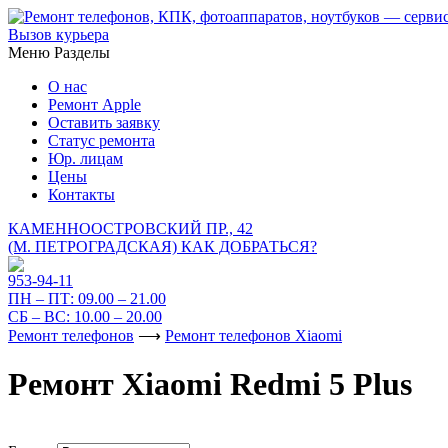
Вызов курьера
Меню
Разделы
О нас
Ремонт Apple
Оставить заявку
Статус ремонта
Юр. лицам
Цены
Контакты
КАМЕННООСТРОВСКИЙ ПР., 42
(М. ПЕТРОГРАДСКАЯ)
КАК ДОБРАТЬСЯ?
953-94-11
ПН – ПТ:
09.00 – 21.00
СБ – ВС:
10.00 – 20.00
Ремонт телефонов
⟶
Ремонт телефонов Xiaomi
Ремонт Xiaomi Redmi 5 Plus