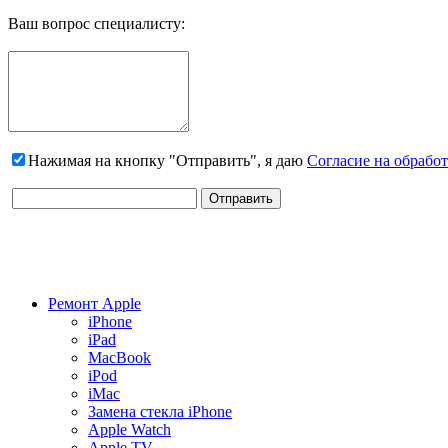
Ваш вопрос специалисту:
Нажимая на кнопку "Отправить", я даю
Согласие на обрабо
Ремонт Apple
iPhone
iPad
MacBook
iPod
iMac
Замена стекла iPhone
Apple Watch
Apple TV