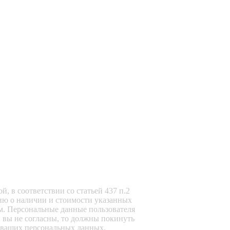
, в соответствии со статьей 437 п.2
ию о наличии и стоимости указанных
м. Персональные данные пользователя
и вы не согласны, то должны покинуть
ку ваших персональных данных.