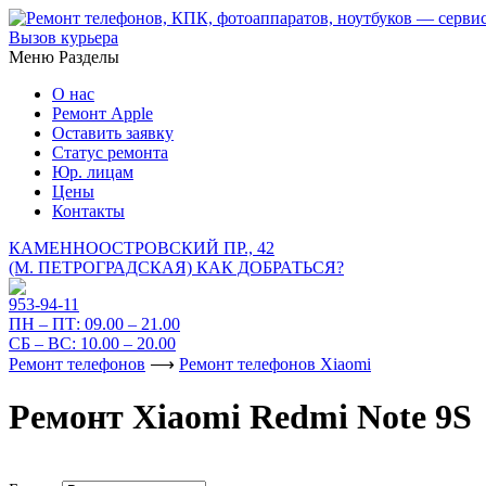
Вызов курьера
Меню
Разделы
О нас
Ремонт Apple
Оставить заявку
Статус ремонта
Юр. лицам
Цены
Контакты
КАМЕННООСТРОВСКИЙ ПР., 42
(М. ПЕТРОГРАДСКАЯ)
КАК ДОБРАТЬСЯ?
953-94-11
ПН – ПТ:
09.00 – 21.00
СБ – ВС:
10.00 – 20.00
Ремонт телефонов
⟶
Ремонт телефонов Xiaomi
Ремонт Xiaomi Redmi Note 9S