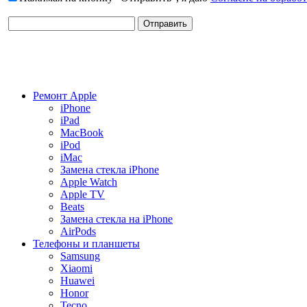
Ремонт Apple
iPhone
iPad
MacBook
iPod
iMac
Замена стекла iPhone
Apple Watch
Apple TV
Beats
Замена стекла на iPhone
AirPods
Телефоны и планшеты
Samsung
Xiaomi
Huawei
Honor
Tecno