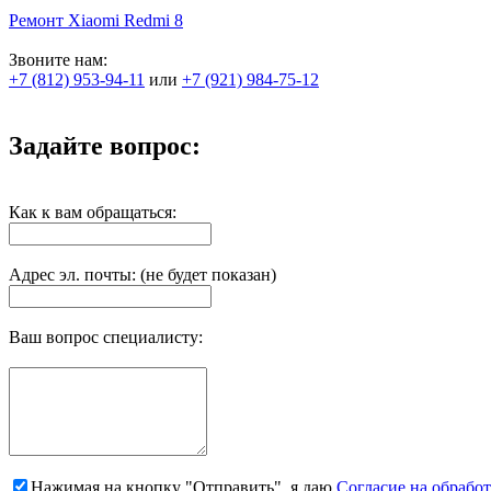
Ремонт Xiaomi Redmi 8
Звоните нам:
+7 (812) 953-94-11
или
+7 (921) 984-75-12
Задайте вопрос:
Как к вам обращаться:
Адрес эл. почты: (не будет показан)
Ваш вопрос специалисту:
Нажимая на кнопку "Отправить", я даю
Согласие на обрабо