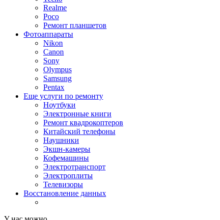
Realme
Poco
Ремонт планшетов
Фотоаппараты
Nikon
Canon
Sony
Olympus
Samsung
Pentax
Еще услуги по ремонту
Ноутбуки
Электронные книги
Ремонт квадрокоптеров
Китайский телефоны
Наушники
Экшн-камеры
Кофемашины
Электротранспорт
Электроплиты
Телевизоры
Восстановление данных
У нас можно