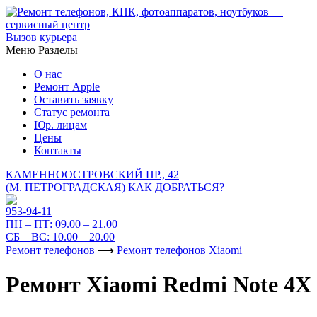
Вызов курьера
Меню
Разделы
О нас
Ремонт Apple
Оставить заявку
Статус ремонта
Юр. лицам
Цены
Контакты
КАМЕННООСТРОВСКИЙ ПР., 42
(М. ПЕТРОГРАДСКАЯ)
КАК ДОБРАТЬСЯ?
953-94-11
ПН – ПТ:
09.00 – 21.00
СБ – ВС:
10.00 – 20.00
Ремонт телефонов
⟶
Ремонт телефонов Xiaomi
Ремонт Xiaomi Redmi Note 4X