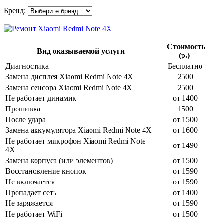
Бренд:
Стоимость
Вид оказываемой услуги
(р.)
Диагностика
Бесплатно
Замена дисплея Xiaomi Redmi Note 4X
2500
Замена сенсора Xiaomi Redmi Note 4X
2500
Не работает динамик
от 1400
Прошивка
1500
После удара
от 1500
Замена аккумулятора Xiaomi Redmi Note 4X
от 1600
Не работает микрофон Xiaomi Redmi Note
от 1490
4X
Замена корпуса (или элементов)
от 1500
Восстановление кнопок
от 1590
Не включается
от 1590
Пропадает сеть
от 1400
Не заряжается
от 1590
Не работает WiFi
от 1500