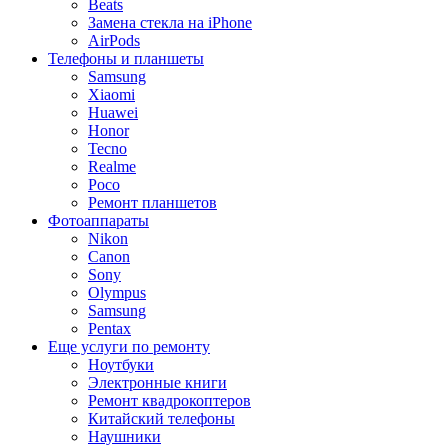
Beats
Замена стекла на iPhone
AirPods
Телефоны и планшеты
Samsung
Xiaomi
Huawei
Honor
Tecno
Realme
Poco
Ремонт планшетов
Фотоаппараты
Nikon
Canon
Sony
Olympus
Samsung
Pentax
Еще услуги по ремонту
Ноутбуки
Электронные книги
Ремонт квадрокоптеров
Китайский телефоны
Наушники