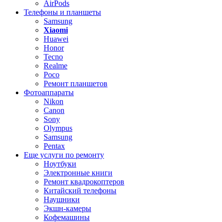
AirPods
Телефоны и планшеты
Samsung
Xiaomi
Huawei
Honor
Tecno
Realme
Poco
Ремонт планшетов
Фотоаппараты
Nikon
Canon
Sony
Olympus
Samsung
Pentax
Еще услуги по ремонту
Ноутбуки
Электронные книги
Ремонт квадрокоптеров
Китайский телефоны
Наушники
Экшн-камеры
Кофемашины