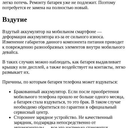
легко потечь. Ремонту батарея уже не подлежит. Поэтому
потребуется ее замена на полностью новый.
Вздутие
Вздутый аккумулятор на мобильном смартфоне —
деформация аккумулятора из-за ее сильного износа.
Изменение габаритов данного компонента питания приводит
к повреждению разнообразных элементов внутри мобильного
девайса.
В таких случаях можно наблюдать, как батарея выдавливает
крышку или дисплей, а также воздействует на контакты, легко
размыкает их.
Причины, по которым батарея телефона может вздуваться:
Бракованный аккумулятор. Если после приобретения
мобильного телефона прошло не больше одного месяца,
а батарея стала вздуваться, то это брак. В таком случае
необходимо обратиться по гарантии в официальный
сервисный центр.
Стороннее зарядное устройство. Не качественный
зарядник, подзарядка непосредственно от
автомагнитолы — все это частенько становится