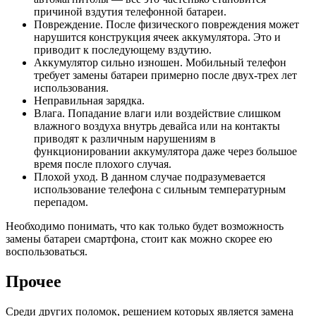
причиной вздутия телефонной батареи.
Повреждение. После физического повреждения может
нарушится конструкция ячеек аккумулятора. Это и
приводит к последующему вздутию.
Аккумулятор сильно изношен. Мобильный телефон
требует замены батареи примерно после двух-трех лет
использования.
Неправильная зарядка.
Влага. Попадание влаги или воздействие слишком
влажного воздуха внутрь девайса или на контакты
приводят к различным нарушениям в
функционировании аккумулятора даже через большое
время после плохого случая.
Плохой уход. В данном случае подразумевается
использование телефона с сильным температурным
перепадом.
Необходимо понимать, что как только будет возможность
замены батареи смартфона, стоит как можно скорее ею
воспользоваться.
Прочее
Среди других поломок, решением которых является замена