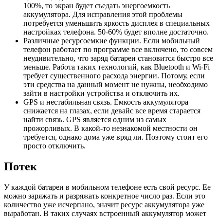
100%, то экран будет съедать энергоемкость
аккумулятора. Для исправления этой проблемы
потребуется уменьшить яркость дисплея в специальных
настройках телефона. 50-60% будет вполне достаточно.
Различные ресурсоемкие функции. Если мобильный
телефон работает по программе все включено, то совсем
неудивительно, что заряд батареи становится быстро все
меньше. Работа таких технологий, как Bluetooth и Wi-Fi
требует существенного расхода энергии. Потому, если
эти средства на данный момент не нужны, необходимо
зайти в настройки устройства и отключить их.
GPS и нестабильная связь. Емкость аккумулятора
снижается на глазах, если девайс все время старается
найти связь. GPS является одним из самых
прожорливых. В какой-то незнакомой местности он
требуется, однако дома уже вряд ли. Поэтому стоит его
просто отключить.
Потек
У каждой батареи в мобильном телефоне есть свой ресурс. Ее
можно заряжать и разряжать конкретное число раз. Если это
количество уже исчерпано, значит ресурс аккумулятора уже
выработан. В таких случаях встроенный аккумулятор может