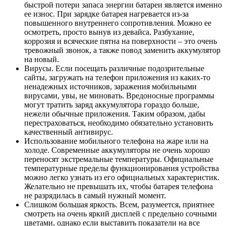
быстрой потери запаса энергии батареи является именно
ее износ. При зарядке батарея нагревается из-за
повышенного внутреннего сопротивления. Можно ее
осмотреть, просто вынув из девайса. Разбухание,
коррозия и всяческие пятна на поверхности – это очень
тревожный звонок, а также повод заменить аккумулятор
на новый.
Вирусы. Если посещать различные подозрительные
сайты, загружать на телефон приложения из каких-то
ненадежных источников, заражения мобильными
вирусами, увы, не миновать. Вредоносные программы
могут тратить заряд аккумулятора гораздо больше,
нежели обычные приложения. Таким образом, дабы
перестраховаться, необходимо обязательно установить
качественный антивирус.
Использование мобильного телефона на жаре или на
холоде. Современные аккумуляторы не очень хорошо
переносят экстремальные температуры. Официальные
температурные пределы функционирования устройства
можно легко узнать из его официальных характеристик.
Желательно не превышать их, чтобы батарея телефона
не разрядилась в самый нужный момент.
Слишком большая яркость. Всем, разумеется, приятнее
смотреть на очень яркий дисплей с предельно сочными
цветами, однако если выставить показатели на все