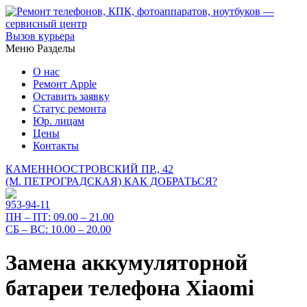
Вызов курьера
Меню
Разделы
О нас
Ремонт Apple
Оставить заявку
Статус ремонта
Юр. лицам
Цены
Контакты
КАМЕННООСТРОВСКИЙ ПР., 42
(М. ПЕТРОГРАДСКАЯ)
КАК ДОБРАТЬСЯ?
953-94-11
ПН – ПТ:
09.00 – 21.00
СБ – ВС:
10.00 – 20.00
Замена аккумуляторной
батареи телефона Xiaomi