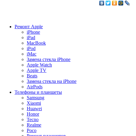
Ремонт Apple
iPhone
iPad
MacBook
iPod
iMac
Замена стекла iPhone
Apple Watch
Apple TV
Beats
Замена стекла на iPhone
AirPods
Телефоны и планшеты
Samsung
Xiaomi
Huawei
Honor
Tecno
Realme
Poco
Ремонт планшетов