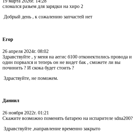
19 марта 2026г. 14:28
сломался разьем для зарядки на хиро 2
Добрый день , к сожалению запчастей нет
Егор
26 апреля 2024г. 08:02
Здравствуйте , у меня на аегис б100 отконектились провода и
один порвался и теперь он не видет бак , сможете ли вы
починить ? И скока будет стоить ?
Здраствуйте, не поможем.
Даниил
26 ноября 2022г. 01:21
Скажите возможно поменять батарею на испарителе sdna200?
Здравствуйте ,направление временно закрыто