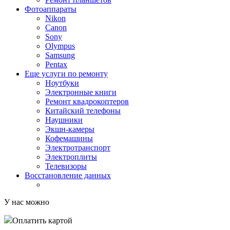
Фотоаппараты
Nikon
Canon
Sony
Olympus
Samsung
Pentax
Еще услуги по ремонту
Ноутбуки
Электронные книги
Ремонт квадрокоптеров
Китайский телефоны
Наушники
Экшн-камеры
Кофемашины
Электротранспорт
Электроплиты
Телевизоры
Восстановление данных
У нас можно
Оплатить картой