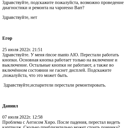
Здравствуйте, подскажите пожалуйста, возможно проведение
диагностики и ремонта на vaporesso Barr?
Здравствуйте, нет
Егор
25 июля 2022г. 21:51
Здравствуйте. У меня rincoe manto AIO. Перестали работать
кнопки. Основная кнопка работает только на включение и
выключение. Остальные кнопки не работают, а также во
включённом состоянии не гаснет дисплей. Подскажите
,пожалуйста, что это может быть.
Здравствуйте,испарители перестали ремонтировать.
Даниил
07 июля 2022г. 12:58
Проблема с Аегисом Хиро. После падения, перестал видеть
картридж. Сколько приблизительно может стоить починка?