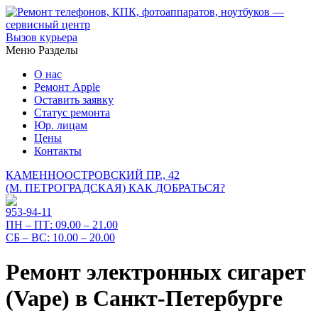
Вызов курьера
Меню
Разделы
О нас
Ремонт Apple
Оставить заявку
Статус ремонта
Юр. лицам
Цены
Контакты
КАМЕННООСТРОВСКИЙ ПР., 42
(М. ПЕТРОГРАДСКАЯ)
КАК ДОБРАТЬСЯ?
953-94-11
ПН – ПТ:
09.00 – 21.00
СБ – ВС:
10.00 – 20.00
Ремонт электронных сигарет
(Vape) в Санкт-Петербурге