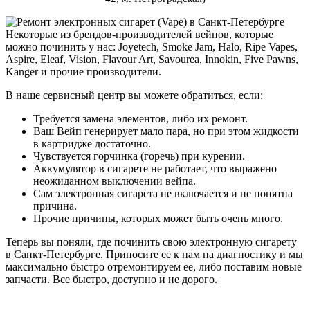
Некоторые из брендов-производителей вейпов, которые
можно починить у нас: Joyetech, Smoke Jam, Halo, Ripe Vapes,
Aspire, Eleaf, Vision, Flavour Art, Savourea, Innokin, Five Pawns,
Kanger и прочие производители.
В наше сервисный центр вы можете обратиться, если:
Требуется замена элементов, либо их ремонт.
Ваш Вейп генерирует мало пара, но при этом жидкости
в картридже достаточно.
Чувствуется горчинка (горечь) при курении.
Аккумулятор в сигарете не работает, что выражено
неожиданном выключении вейпа.
Сам электронная сигарета не включается и не понятна
причина.
Прочие причины, которых может быть очень много.
Теперь вы поняли, где починить свою электронную сигарету
в Санкт-Петербурге. Приносите ее к нам на диагностику и мы
максимально быстро отремонтируем ее, либо поставим новые
запчасти. Все быстро, доступно и не дорого.