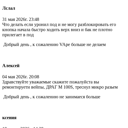
Лслал
31 мая 2026г. 23:48
Что делать если уронил под и не могу разблокировать его
кнопка начала быстро ходить верх вниз и бак не плотно
прилегает в под
Добрый день , к сожалению VApe больше не делаем
Алексей
04 мая 2026г. 20:08
Здравствуйте уважаемые скажите пожалуйста вы
ремонтируети вейпы, ДРАГ M 100S, треснул микро разьем
Добрый день , к сожалению не занимаеся больше
ксения