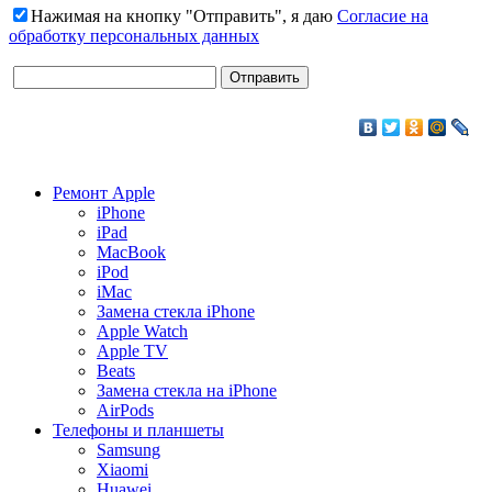
Нажимая на кнопку "Отправить", я даю
Согласие на
обработку персональных данных
Ремонт Apple
iPhone
iPad
MacBook
iPod
iMac
Замена стекла iPhone
Apple Watch
Apple TV
Beats
Замена стекла на iPhone
AirPods
Телефоны и планшеты
Samsung
Xiaomi
Huawei