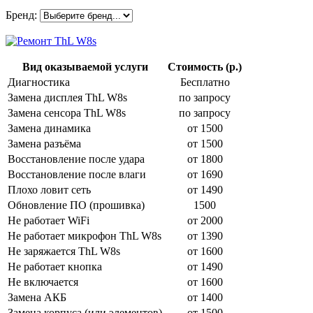
Бренд:
Вид оказываемой услуги
Стоимость (р.)
Диагностика
Бесплатно
Замена дисплея ThL W8s
по запросу
Замена сенсора ThL W8s
по запросу
Замена динамика
от 1500
Замена разъёма
от 1500
Восстановление после удара
от 1800
Восстановление после влаги
от 1690
Плохо ловит сеть
от 1490
Обновление ПО (прошивка)
1500
Не работает WiFi
от 2000
Не работает микрофон ThL W8s
от 1390
Не заряжается ThL W8s
от 1600
Не работает кнопка
от 1490
Не включается
от 1600
Замена АКБ
от 1400
Замена корпуса (или элементов)
от 1500