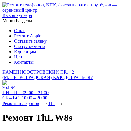
Вызов курьера
Меню
Разделы
О нас
Ремонт Apple
Оставить заявку
Статус ремонта
Юр. лицам
Цены
Контакты
КАМЕННООСТРОВСКИЙ ПР., 42
(М. ПЕТРОГРАДСКАЯ)
КАК ДОБРАТЬСЯ?
953-94-11
ПН – ПТ:
09.00 – 21.00
СБ – ВС:
10.00 – 20.00
Ремонт телефонов
⟶
Thl
⟶
Ремонт ThL W8s