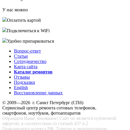
У нас можно
Оплатить картой
Подключиться к WiFi
Удобно припарковаться
Вопрос-ответ
Статьи
Сотрудничество
Карта сайта
Каталог ремонтов
Отзывы
Подсказки
English
Восстановление данных
© 2009—2026 г. Санкт Петербург (СПб)
Сервисный центр ремонта сотовых телефонов,
смартфонов, ноутбуков, фотоаппаратов
Обращаем Ваше, внимание! Сайт не является публичной
офертой, в соответствии со статьей 437 п.2
Гражданского кодекса РФ. Точную и окончательную