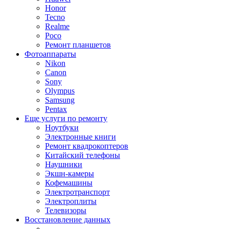
Honor
Tecno
Realme
Poco
Ремонт планшетов
Фотоаппараты
Nikon
Canon
Sony
Olympus
Samsung
Pentax
Еще услуги по ремонту
Ноутбуки
Электронные книги
Ремонт квадрокоптеров
Китайский телефоны
Наушники
Экшн-камеры
Кофемашины
Электротранспорт
Электроплиты
Телевизоры
Восстановление данных