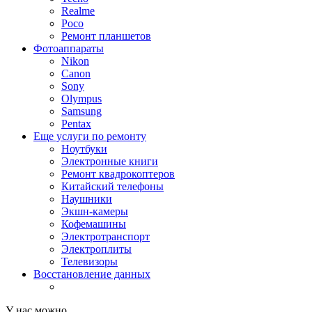
Realme
Poco
Ремонт планшетов
Фотоаппараты
Nikon
Canon
Sony
Olympus
Samsung
Pentax
Еще услуги по ремонту
Ноутбуки
Электронные книги
Ремонт квадрокоптеров
Китайский телефоны
Наушники
Экшн-камеры
Кофемашины
Электротранспорт
Электроплиты
Телевизоры
Восстановление данных
У нас можно