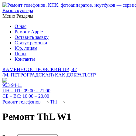
Вызов курьера
Меню
Разделы
О нас
Ремонт Apple
Оставить заявку
Статус ремонта
Юр. лицам
Цены
Контакты
КАМЕННООСТРОВСКИЙ ПР., 42
(М. ПЕТРОГРАДСКАЯ)
КАК ДОБРАТЬСЯ?
953-94-11
ПН – ПТ:
09.00 – 21.00
СБ – ВС:
10.00 – 20.00
Ремонт телефонов
⟶
Thl
⟶
Ремонт ThL W1