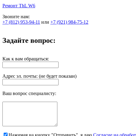
Ремонт ThL W6
Звоните нам:
+7 (812) 953-94-11
или
+7 (921) 984-75-12
Задайте вопрос:
Как к вам обращаться:
Адрес эл. почты: (не будет показан)
Ваш вопрос специалисту:
Нажимая на кнопку "Отправить", я даю
Согласие на обрабо