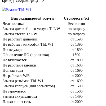
Бренд:
Вид оказываемой услуги
Стоимость (р.)
Диагностика
Бесплатно
Замена дисплейного модуля ThL W1
по запросу
Замена стекла ThL W1
по запросу
Не работает динамик
от 1590
Не работает микрофон ThL W1
от 1390
После удара
от 1890
Обновление ПО (прошивка)
1500
Не включается
от 1890
Не работают кнопки
от 1600
Попала вода
от 1690
Не работает WiFi
от 2000
Замена разъёмов ThL W1
от 1690
Замена корпуса (или элементов)
от 1500
Не заряжается
от 1500
Замена аккумулятора
от 1490
Плохо ловит сеть
от 2000