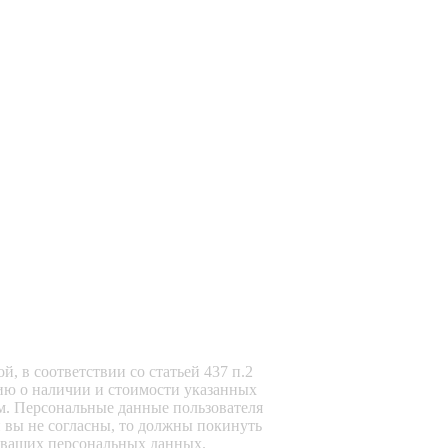
, в соответствии со статьей 437 п.2
ию о наличии и стоимости указанных
м. Персональные данные пользователя
и вы не согласны, то должны покинуть
ку ваших персональных данных.