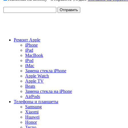
Ремонт Apple
iPhone
iPad
MacBook
iPod
iMac
Замена стекла iPhone
Apple Watch
Apple TV
Beats
Замена стекла на iPhone
AirPods
Телефоны и планшеты
Samsung
Xiaomi
Huawei
Honor
Tecno