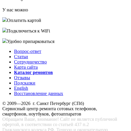
У нас можно
Оплатить картой
Подключиться к WiFi
Удобно припарковаться
Вопрос-ответ
Статьи
Сотрудничество
Карта сайта
Каталог ремонтов
Отзывы
Подсказки
English
Восстановление данных
© 2009—2026 г. Санкт Петербург (СПб)
Сервисный центр ремонта сотовых телефонов,
смартфонов, ноутбуков, фотоаппаратов
Обращаем Ваше, внимание! Сайт не является публичной
офертой, в соответствии со статьей 437 п.2
Гражданского кодекса РФ. Точную и окончательную