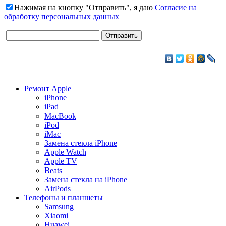
Нажимая на кнопку "Отправить", я даю
Согласие на
обработку персональных данных
Ремонт Apple
iPhone
iPad
MacBook
iPod
iMac
Замена стекла iPhone
Apple Watch
Apple TV
Beats
Замена стекла на iPhone
AirPods
Телефоны и планшеты
Samsung
Xiaomi
Huawei