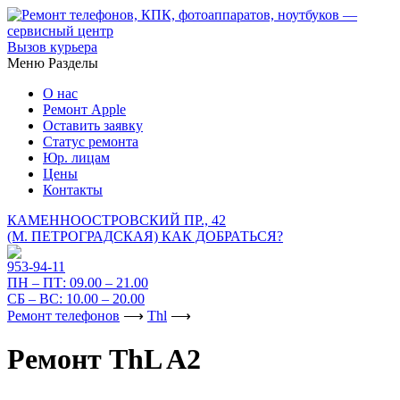
Вызов курьера
Меню
Разделы
О нас
Ремонт Apple
Оставить заявку
Статус ремонта
Юр. лицам
Цены
Контакты
КАМЕННООСТРОВСКИЙ ПР., 42
(М. ПЕТРОГРАДСКАЯ)
КАК ДОБРАТЬСЯ?
953-94-11
ПН – ПТ:
09.00 – 21.00
СБ – ВС:
10.00 – 20.00
Ремонт телефонов
⟶
Thl
⟶
Ремонт ThL A2