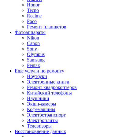
Honor
Tecno
Realme
Poco
Ремонт планшетов
Фотоаппараты
Nikon
Canon
Sony
Olympus
Samsung
Pentax
Еще услуги по ремонту
Ноутбуки
Электронные книги
Ремонт квадрокоптеров
Китайский телефоны
Наушники
Экшн-камеры
Кофемашины
Электротранспорт
Электроплиты
Телевизоры
Восстановление данных