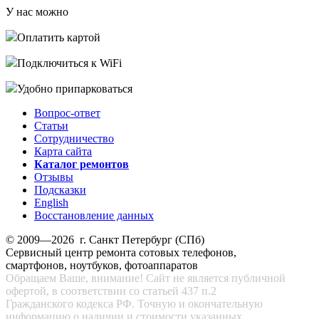
У нас можно
Оплатить картой
Подключиться к WiFi
Удобно припарковаться
Вопрос-ответ
Статьи
Сотрудничество
Карта сайта
Каталог ремонтов
Отзывы
Подсказки
English
Восстановление данных
© 2009—2026 г. Санкт Петербург (СПб)
Сервисный центр ремонта сотовых телефонов,
смартфонов, ноутбуков, фотоаппаратов
Обращаем Ваше, внимание! Сайт не является публичной
офертой, в соответствии со статьей 437 п.2
Гражданского кодекса РФ. Точную и окончательную
информацию о наличии и стоимости указанных