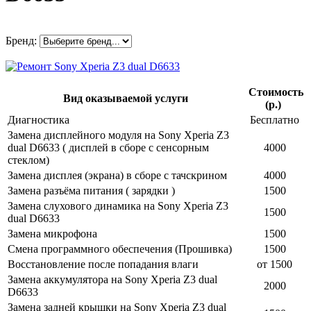
Бренд:
Стоимость
Вид оказываемой услуги
(р.)
Диагностика
Бесплатно
Замена дисплейного модуля на Sony Xperia Z3
dual D6633 ( дисплей в сборе с сенсорным
4000
стеклом)
Замена дисплея (экрана) в сборе с тачскрином
4000
Замена разъёма питания ( зарядки )
1500
Замена слухового динамика на Sony Xperia Z3
1500
dual D6633
Замена микрофона
1500
Смена программного обеспечения (Прошивка)
1500
Восстановление после попадания влаги
от 1500
Замена аккумулятора на Sony Xperia Z3 dual
2000
D6633
Замена задней крышки на Sony Xperia Z3 dual