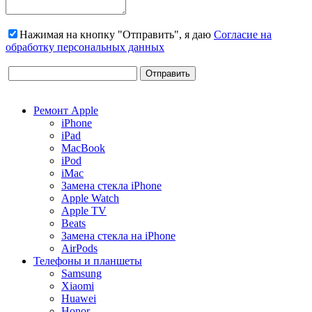
Нажимая на кнопку "Отправить", я даю
Согласие на
обработку персональных данных
Ремонт Apple
iPhone
iPad
MacBook
iPod
iMac
Замена стекла iPhone
Apple Watch
Apple TV
Beats
Замена стекла на iPhone
AirPods
Телефоны и планшеты
Samsung
Xiaomi
Huawei
Honor