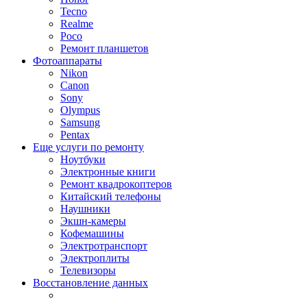
Tecno
Realme
Poco
Ремонт планшетов
Фотоаппараты
Nikon
Canon
Sony
Olympus
Samsung
Pentax
Еще услуги по ремонту
Ноутбуки
Электронные книги
Ремонт квадрокоптеров
Китайский телефоны
Наушники
Экшн-камеры
Кофемашины
Электротранспорт
Электроплиты
Телевизоры
Восстановление данных