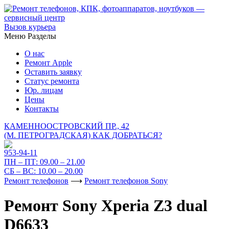
Вызов курьера
Меню
Разделы
О нас
Ремонт Apple
Оставить заявку
Статус ремонта
Юр. лицам
Цены
Контакты
КАМЕННООСТРОВСКИЙ ПР., 42
(М. ПЕТРОГРАДСКАЯ)
КАК ДОБРАТЬСЯ?
953-94-11
ПН – ПТ:
09.00 – 21.00
СБ – ВС:
10.00 – 20.00
Ремонт телефонов
⟶
Ремонт телефонов Sony
Ремонт Sony Xperia Z3 dual
D6633