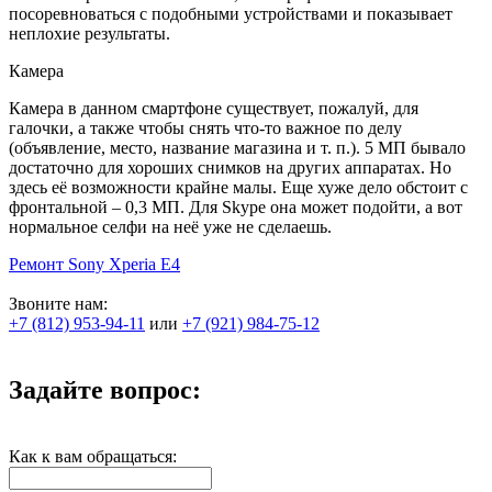
посоревноваться с подобными устройствами и показывает
неплохие результаты.
Камера
Камера в данном смартфоне существует, пожалуй, для
галочки, а также чтобы снять что-то важное по делу
(объявление, место, название магазина и т. п.). 5 МП бывало
достаточно для хороших снимков на других аппаратах. Но
здесь её возможности крайне малы. Еще хуже дело обстоит с
фронтальной – 0,3 МП. Для Skype она может подойти, а вот
нормальное селфи на неё уже не сделаешь.
Ремонт Sony Xperia E4
Звоните нам:
+7 (812) 953-94-11
или
+7 (921) 984-75-12
Задайте вопрос:
Как к вам обращаться: