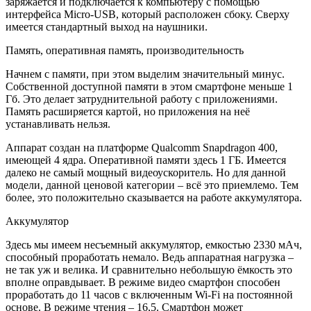
заряжается и подключается к компьютеру с помощью
интерфейса Micro-USB, который расположен сбоку. Сверху
имеется стандартный выход на наушники.
Память, оперативная память, производительность
Начнем с памяти, при этом выделим значительный минус.
Собственной доступной памяти в этом смартфоне меньше 1
Гб. Это делает затруднительной работу с приложениями.
Память расширяется картой, но приложения на неё
устанавливать нельзя.
Аппарат создан на платформе Qualcomm Snapdragon 400,
имеющей 4 ядра. Оперативной памяти здесь 1 ГБ. Имеется
далеко не самый мощный видеоускоритель. Но для данной
модели, данной ценовой категории – всё это приемлемо. Тем
более, это положительно сказывается на работе аккумулятора.
Аккумулятор
Здесь мы имеем несъемный аккумулятор, емкостью 2330 мАч,
способный проработать немало. Ведь аппаратная нагрузка –
не так уж и велика. И сравнительно небольшую ёмкость это
вполне оправдывает. В режиме видео смартфон способен
проработать до 11 часов с включенным Wi-Fi на постоянной
основе. В режиме чтения – 16,5. Смартфон может