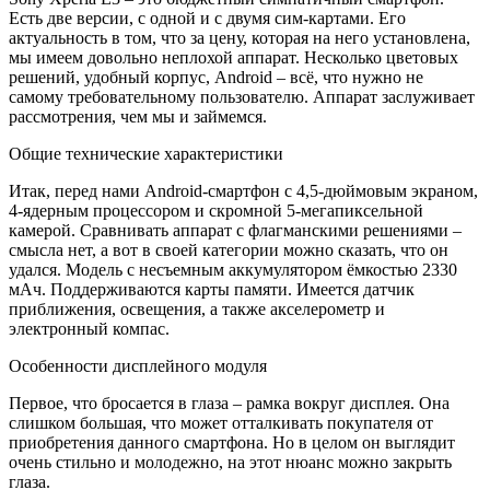
Есть две версии, с одной и с двумя сим-картами. Его
актуальность в том, что за цену, которая на него установлена,
мы имеем довольно неплохой аппарат. Несколько цветовых
решений, удобный корпус, Android – всё, что нужно не
самому требовательному пользователю. Аппарат заслуживает
рассмотрения, чем мы и займемся.
Общие технические характеристики
Итак, перед нами Android-смартфон с 4,5-дюймовым экраном,
4-ядерным процессором и скромной 5-мегапиксельной
камерой. Сравнивать аппарат с флагманскими решениями –
смысла нет, а вот в своей категории можно сказать, что он
удался. Модель с несъемным аккумулятором ёмкостью 2330
мАч. Поддерживаются карты памяти. Имеется датчик
приближения, освещения, а также акселерометр и
электронный компас.
Особенности дисплейного модуля
Первое, что бросается в глаза – рамка вокруг дисплея. Она
слишком большая, что может отталкивать покупателя от
приобретения данного смартфона. Но в целом он выглядит
очень стильно и молодежно, на этот нюанс можно закрыть
глаза.