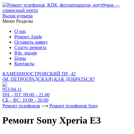
Вызов курьера
Меню
Разделы
О нас
Ремонт Apple
Оставить заявку
Статус ремонта
Юр. лицам
Цены
Контакты
КАМЕННООСТРОВСКИЙ ПР., 42
(М. ПЕТРОГРАДСКАЯ)
КАК ДОБРАТЬСЯ?
953-94-11
ПН – ПТ:
09.00 – 21.00
СБ – ВС:
10.00 – 20.00
Ремонт телефонов
⟶
Ремонт телефонов Sony
Ремонт Sony Xperia E3