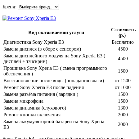
Бренд:
Стоимость
Вид оказываемой услуги
(р.)
Диагностика Sony Xperia E3
Бесплатно
Замена дисплея (в сборе с сенсором)
4500
Замена дисплейного модуля на Sony Xperia E3 (
4500
дисплей + тачскрин)
Прошивка Sony Xperia E3 ( смена программного
1500
обеспечения )
Восстановление после воды (попадания влаги)
от 1500
Ремонт Sony Xperia E3 после падения
от 1000
Замена разъёма питания ( зарядки )
1500
Замена микрофона
1500
Замена динамика (слухового)
1300
Ремонт кнопки включения
2000
Замена аккумуляторной батареи на Sony Xperia
2000
E3
Sony Xperia E3 – это бюджетный симпатичный смартфон.