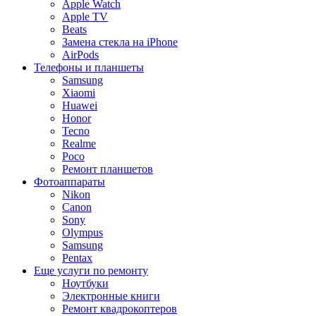
Apple Watch
Apple TV
Beats
Замена стекла на iPhone
AirPods
Телефоны и планшеты
Samsung
Xiaomi
Huawei
Honor
Tecno
Realme
Poco
Ремонт планшетов
Фотоаппараты
Nikon
Canon
Sony
Olympus
Samsung
Pentax
Еще услуги по ремонту
Ноутбуки
Электронные книги
Ремонт квадрокоптеров