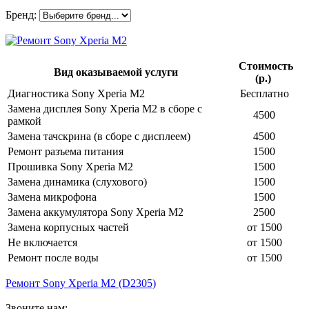
Бренд:
Стоимость
Вид оказываемой услуги
(р.)
Диагностика Sony Xperia M2
Бесплатно
Замена дисплея Sony Xperia M2 в сборе с
4500
рамкой
Замена тачскрина (в сборе с дисплеем)
4500
Ремонт разъема питания
1500
Прошивка Sony Xperia M2
1500
Замена динамика (слухового)
1500
Замена микрофона
1500
Замена аккумулятора Sony Xperia M2
2500
Замена корпусных частей
от 1500
Не включается
от 1500
Ремонт после воды
от 1500
Ремонт Sony Xperia M2 (D2305)
Звоните нам: