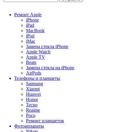
Ремонт Apple
iPhone
iPad
MacBook
iPod
iMac
Замена стекла iPhone
Apple Watch
Apple TV
Beats
Замена стекла на iPhone
AirPods
Телефоны и планшеты
Samsung
Xiaomi
Huawei
Honor
Tecno
Realme
Poco
Ремонт планшетов
Фотоаппараты
Nikon