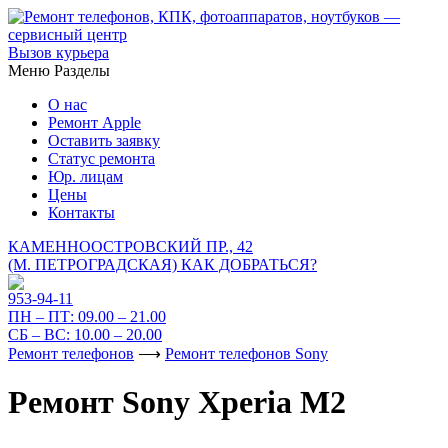
Вызов курьера
Меню
Разделы
О нас
Ремонт Apple
Оставить заявку
Статус ремонта
Юр. лицам
Цены
Контакты
КАМЕННООСТРОВСКИЙ ПР., 42
(М. ПЕТРОГРАДСКАЯ)
КАК ДОБРАТЬСЯ?
953-94-11
ПН – ПТ:
09.00 – 21.00
СБ – ВС:
10.00 – 20.00
Ремонт телефонов
⟶
Ремонт телефонов Sony
Ремонт Sony Xperia M2