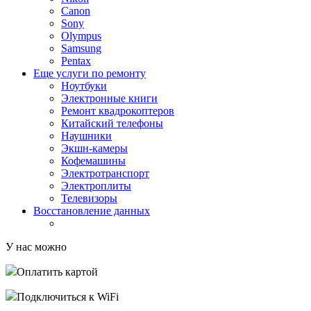
Canon
Sony
Olympus
Samsung
Pentax
Еще услуги по ремонту
Ноутбуки
Электронные книги
Ремонт квадрокоптеров
Китайский телефоны
Наушники
Экшн-камеры
Кофемашины
Электротранспорт
Электроплиты
Телевизоры
Восстановление данных
У нас можно
Оплатить картой
Подключиться к WiFi