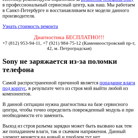
в профессиональный сервисный центр, как наш. Мы работаем
в Санкт-Петербурге и восстанавливаем все модели данного
производителя.
Узнать стоимость ремонта
Диагностика БЕСПЛАТНО!!!
+7 (812) 953-94-11, +7 (921) 984-75-12 (Каменноостровский пр-т,
42, м. Петроградская)
Sony не заряжается из-за поломки
телефона
Самой распространенной причиной является
попадание влаги
под корпус
, в результате чего из строя мой выйти любой из
компонентов.
В данной ситцации нужна диагностика на базе сервисного
центра, чтобы точно определить поврежденный модуль и при
необходимости его заменить.
Выход из строя разъема зарядки может быть вызвано как тем
же попаданием влаги, так и скачком напряжения. Данный
элемент меняется на новый и проблем тут нет.