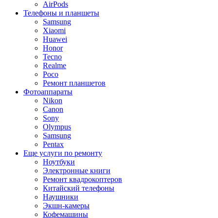
AirPods
Телефоны и планшеты
Samsung
Xiaomi
Huawei
Honor
Tecno
Realme
Poco
Ремонт планшетов
Фотоаппараты
Nikon
Canon
Sony
Olympus
Samsung
Pentax
Еще услуги по ремонту
Ноутбуки
Электронные книги
Ремонт квадрокоптеров
Китайский телефоны
Наушники
Экшн-камеры
Кофемашины