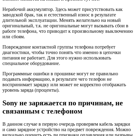
Нерабочий аккумулятор. Здесь может присутствовать как
заводской брак, так и естественный износ в результате
длительной эксплуатации. Менять желательно на новый
оригинальный, т.к. не оригинальные могут вызывать сбои в
работе телефона, что приводит к произвольному выключению
или сбоям.
Повреждение контактной группы телефона потребует
диагностики, чтобы точно понять что именно в цепочки
питания не работает. Для этого нужно использовать
специальное оборудование.
Программные ошибки в прошивке могут не правильно
подавать информацию, в результате чего телефон не
воспринимает зарядку или может не корректно отображать
уровень заряда (проценты).
Sony не заряжается по причинам, не
связанным с телефоном
В данном случае в первую очередь проверяем кабель зарядки
и само зарядное устройство на предмет повреждения. Можно
визуально оценить есть ли признаки оплавления или разрывы