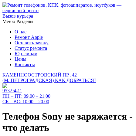
Вызов курьера
Меню
Разделы
О нас
Ремонт Apple
Оставить заявку
Статус ремонта
Юр. лицам
Цены
Контакты
КАМЕННООСТРОВСКИЙ ПР., 42
(М. ПЕТРОГРАДСКАЯ)
КАК ДОБРАТЬСЯ?
953-94-11
ПН – ПТ:
09.00 – 21.00
СБ – ВС:
10.00 – 20.00
Телефон Sony не заряжается -
что делать