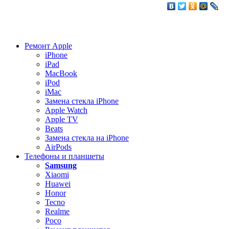
Ремонт Apple
iPhone
iPad
MacBook
iPod
iMac
Замена стекла iPhone
Apple Watch
Apple TV
Beats
Замена стекла на iPhone
AirPods
Телефоны и планшеты
Samsung
Xiaomi
Huawei
Honor
Tecno
Realme
Poco