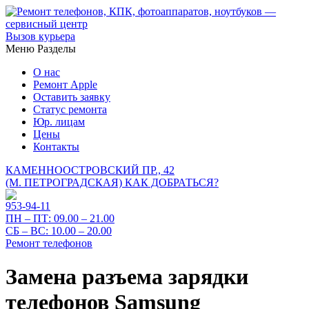
Вызов курьера
Меню
Разделы
О нас
Ремонт Apple
Оставить заявку
Статус ремонта
Юр. лицам
Цены
Контакты
КАМЕННООСТРОВСКИЙ ПР., 42
(М. ПЕТРОГРАДСКАЯ)
КАК ДОБРАТЬСЯ?
953-94-11
ПН – ПТ:
09.00 – 21.00
СБ – ВС:
10.00 – 20.00
Ремонт телефонов
Замена разъема зарядки
телефонов Samsung