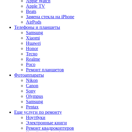
Apple Watch
Apple TV
Beats
Замена стекла на iPhone
AirPods
Телефоны и планшеты
Samsung
Xiaomi
Huawei
Honor
Tecno
Realme
Poco
Ремонт планшетов
Фотоаппараты
Nikon
Canon
Sony
Olympus
Samsung
Pentax
Еще услуги по ремонту
Ноутбуки
Электронные книги
Ремонт квадрокоптеров