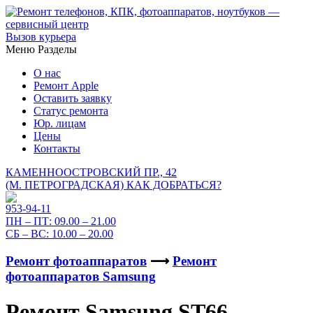
Вызов курьера
Меню
Разделы
О нас
Ремонт Apple
Оставить заявку
Статус ремонта
Юр. лицам
Цены
Контакты
КАМЕННООСТРОВСКИЙ ПР., 42
(М. ПЕТРОГРАДСКАЯ)
КАК ДОБРАТЬСЯ?
953-94-11
ПН – ПТ:
09.00 – 21.00
СБ – ВС:
10.00 – 20.00
Ремонт фотоаппаратов
⟶
Ремонт
фотоаппаратов Samsung
Ремонт Samsung ST66