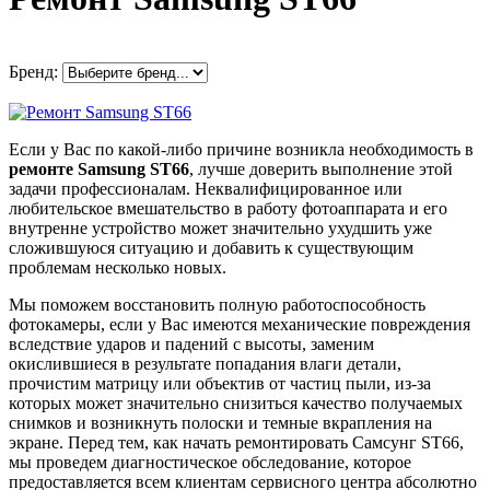
Бренд:
Если у Вас по какой-либо причине возникла необходимость в
ремонте Samsung ST66
, лучше доверить выполнение этой
задачи профессионалам. Неквалифицированное или
любительское вмешательство в работу фотоаппарата и его
внутренне устройство может значительно ухудшить уже
сложившуюся ситуацию и добавить к существующим
проблемам несколько новых.
Мы поможем восстановить полную работоспособность
фотокамеры, если у Вас имеются механические повреждения
вследствие ударов и падений с высоты, заменим
окислившиеся в результате попадания влаги детали,
прочистим матрицу или объектив от частиц пыли, из-за
которых может значительно снизиться качество получаемых
снимков и возникнуть полоски и темные вкрапления на
экране. Перед тем, как начать ремонтировать Самсунг ST66,
мы проведем диагностическое обследование, которое
предоставляется всем клиентам сервисного центра абсолютно