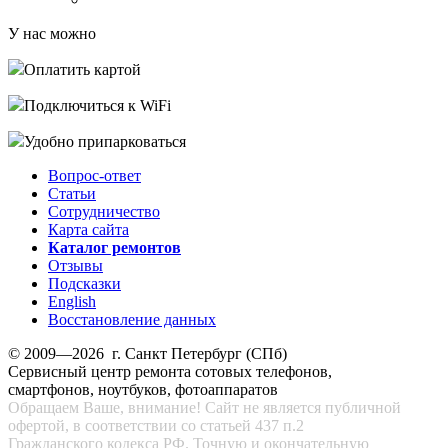
У нас можно
Оплатить картой
Подключиться к WiFi
Удобно припарковаться
Вопрос-ответ
Статьи
Сотрудничество
Карта сайта
Каталог ремонтов
Отзывы
Подсказки
English
Восстановление данных
© 2009—2026 г. Санкт Петербург (СПб)
Сервисный центр ремонта сотовых телефонов,
смартфонов, ноутбуков, фотоаппаратов
Обращаем Ваше, внимание! Сайт не является публичной
офертой, в соответствии со статьей 437 п.2
Гражданского кодекса РФ. Точную и окончательную