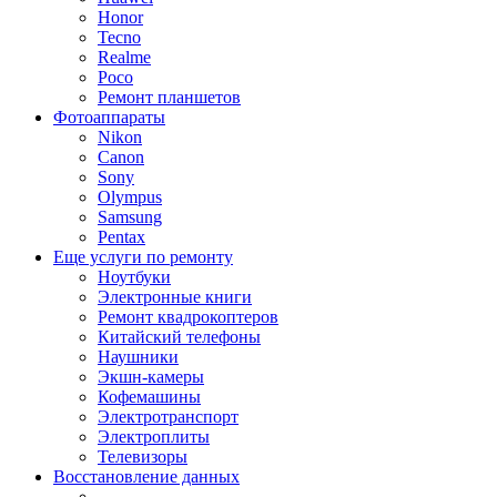
Honor
Tecno
Realme
Poco
Ремонт планшетов
Фотоаппараты
Nikon
Canon
Sony
Olympus
Samsung
Pentax
Еще услуги по ремонту
Ноутбуки
Электронные книги
Ремонт квадрокоптеров
Китайский телефоны
Наушники
Экшн-камеры
Кофемашины
Электротранспорт
Электроплиты
Телевизоры
Восстановление данных