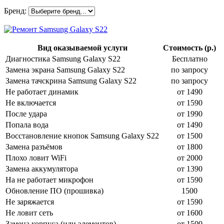
Бренд:
Вид оказываемой услуги
Стоимость (р.)
Диагностика Samsung Galaxy S22
Бесплатно
Замена экрана Samsung Galaxy S22
по запросу
Замена тачскрина Samsung Galaxy S22
по запросу
Не работает динамик
от 1490
Не включается
от 1590
После удара
от 1990
Попала вода
от 1490
Восстановление кнопок Samsung Galaxy S22
от 1500
Замена разъёмов
от 1800
Плохо ловит WiFi
от 2000
Замена аккумулятора
от 1390
На не работает микрофон
от 1590
Обновление ПО (прошивка)
1500
Не заряжается
от 1590
Не ловит сеть
от 1600
Замена корпуса (или элементов)
от 1500