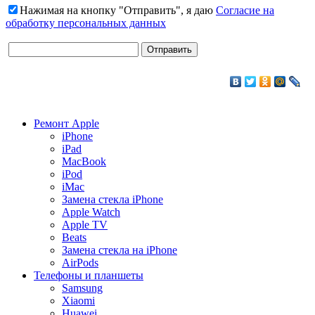
Нажимая на кнопку "Отправить", я даю
Согласие на
обработку персональных данных
Ремонт Apple
iPhone
iPad
MacBook
iPod
iMac
Замена стекла iPhone
Apple Watch
Apple TV
Beats
Замена стекла на iPhone
AirPods
Телефоны и планшеты
Samsung
Xiaomi
Huawei