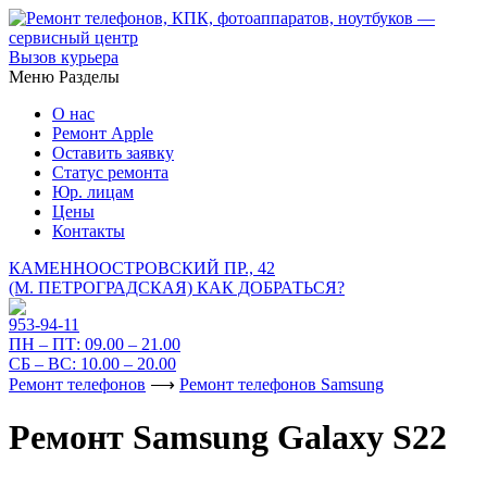
Вызов курьера
Меню
Разделы
О нас
Ремонт Apple
Оставить заявку
Статус ремонта
Юр. лицам
Цены
Контакты
КАМЕННООСТРОВСКИЙ ПР., 42
(М. ПЕТРОГРАДСКАЯ)
КАК ДОБРАТЬСЯ?
953-94-11
ПН – ПТ:
09.00 – 21.00
СБ – ВС:
10.00 – 20.00
Ремонт телефонов
⟶
Ремонт телефонов Samsung
Ремонт Samsung Galaxy S22