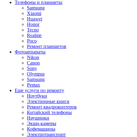
Телефоны и планшеты
Samsung
Xiaomi
Huawei
Honor
Tecno
Realme
Poco
Ремонт планшетов
Фотоаппараты
Nikon
Canon
Sony
Olympus
Samsung
Pentax
Еще услуги по ремонту
Ноутбуки
Электронные книги
Ремонт квадрокоптеров
Китайский телефоны
Наушники
Экшн-камеры
Кофемашины
Электротранспорт