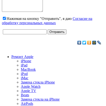
Нажимая на кнопку "Отправить", я даю
Согласие на
обработку персональных данных
Ремонт Apple
iPhone
iPad
MacBook
iPod
iMac
Замена стекла iPhone
Apple Watch
Apple TV
Beats
Замена стекла на iPhone
AirPods