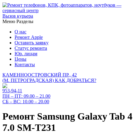
Вызов курьера
Меню
Разделы
О нас
Ремонт Apple
Оставить заявку
Статус ремонта
Юр. лицам
Цены
Контакты
КАМЕННООСТРОВСКИЙ ПР., 42
(М. ПЕТРОГРАДСКАЯ)
КАК ДОБРАТЬСЯ?
953-94-11
ПН – ПТ:
09.00 – 21.00
СБ – ВС:
10.00 – 20.00
Ремонт Samsung Galaxy Tab 4
7.0 SM-T231