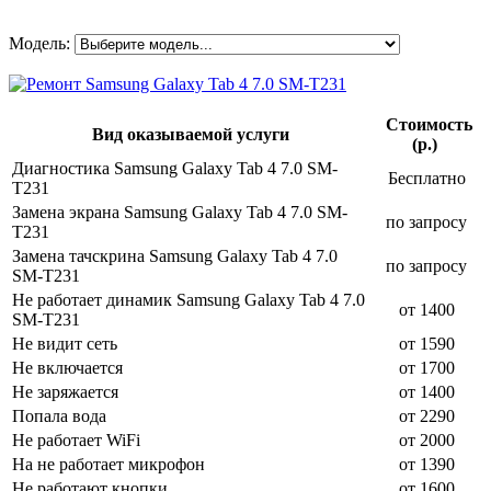
Модель:
Стоимость
Вид оказываемой услуги
(р.)
Диагностика Samsung Galaxy Tab 4 7.0 SM-
Бесплатно
T231
Замена экрана Samsung Galaxy Tab 4 7.0 SM-
по запросу
T231
Замена тачскрина Samsung Galaxy Tab 4 7.0
по запросу
SM-T231
Не работает динамик Samsung Galaxy Tab 4 7.0
от 1400
SM-T231
Не видит сеть
от 1590
Не включается
от 1700
Не заряжается
от 1400
Попала вода
от 2290
Не работает WiFi
от 2000
На не работает микрофон
от 1390
Не работают кнопки
от 1600