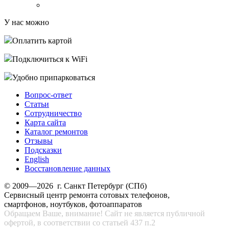
У нас можно
Оплатить картой
Подключиться к WiFi
Удобно припарковаться
Вопрос-ответ
Статьи
Сотрудничество
Карта сайта
Каталог ремонтов
Отзывы
Подсказки
English
Восстановление данных
© 2009—2026 г. Санкт Петербург (СПб)
Сервисный центр ремонта сотовых телефонов,
смартфонов, ноутбуков, фотоаппаратов
Обращаем Ваше, внимание! Сайт не является публичной
офертой, в соответствии со статьей 437 п.2