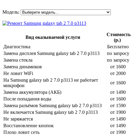
Модель:
Стоимость
Вид оказываемой услуги
(р.)
Диагностика
Бесплатно
Замена дисплея Samsung galaxy tab 2 7.0 p3113
по запросу
Замена стекла
по запросу
Замена динамиков
от 1600
Не ловит WiFi
от 2000
На Samsung galaxy tab 2 7.0 p3113 не работает
от 1600
микрофон
Замена аккумулятора (АКБ)
от 1490
После попадания воды
от 1600
Замена разъёмов Samsung galaxy tab 2 7.0 p3113
от 1590
Не включается Samsung galaxy tab 2 7.0 p3113
от 1900
Не заряжается
от 1490
Восстановление кнопок
от 1490
Плохо ловит сеть
от 1990