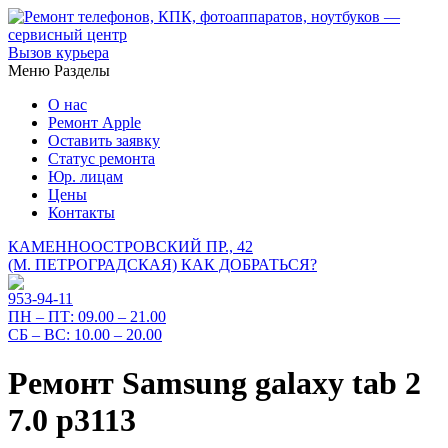
Вызов курьера
Меню
Разделы
О нас
Ремонт Apple
Оставить заявку
Статус ремонта
Юр. лицам
Цены
Контакты
КАМЕННООСТРОВСКИЙ ПР., 42
(М. ПЕТРОГРАДСКАЯ)
КАК ДОБРАТЬСЯ?
953-94-11
ПН – ПТ:
09.00 – 21.00
СБ – ВС:
10.00 – 20.00
Ремонт Samsung galaxy tab 2
7.0 p3113