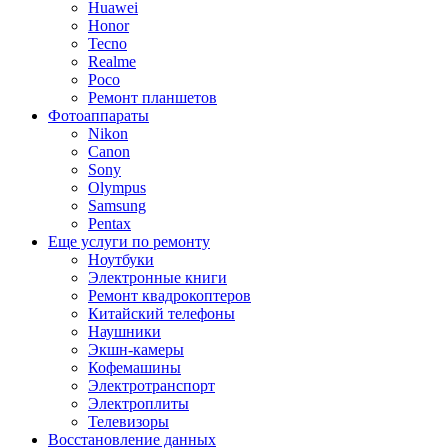
Huawei
Honor
Tecno
Realme
Poco
Ремонт планшетов
Фотоаппараты
Nikon
Canon
Sony
Olympus
Samsung
Pentax
Еще услуги по ремонту
Ноутбуки
Электронные книги
Ремонт квадрокоптеров
Китайский телефоны
Наушники
Экшн-камеры
Кофемашины
Электротранспорт
Электроплиты
Телевизоры
Восстановление данных