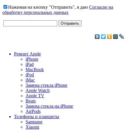
Нажимая на кнопку "Отправить", я даю
Согласие на
обработку персональных данных
Ремонт Apple
iPhone
iPad
MacBook
iPod
iMac
Замена стекла iPhone
Apple Watch
Apple TV
Beats
Замена стекла на iPhone
AirPods
Телефоны и планшеты
Samsung
Xiaomi