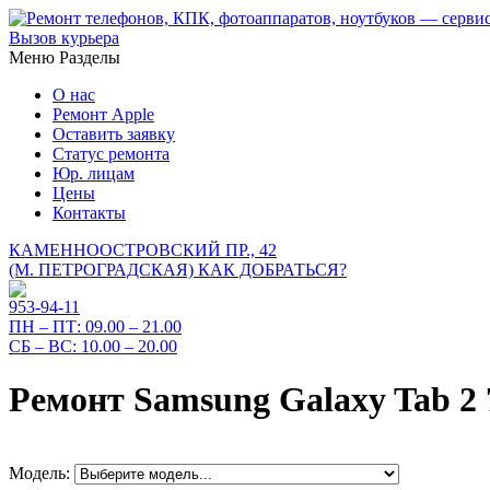
Вызов курьера
Меню
Разделы
О нас
Ремонт Apple
Оставить заявку
Статус ремонта
Юр. лицам
Цены
Контакты
КАМЕННООСТРОВСКИЙ ПР., 42
(М. ПЕТРОГРАДСКАЯ)
КАК ДОБРАТЬСЯ?
953-94-11
ПН – ПТ:
09.00 – 21.00
СБ – ВС:
10.00 – 20.00
Ремонт Samsung Galaxy Tab 2 
Модель: