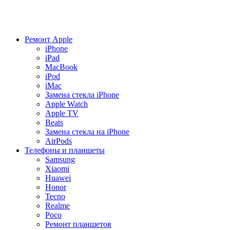
Ремонт Apple
iPhone
iPad
MacBook
iPod
iMac
Замена стекла iPhone
Apple Watch
Apple TV
Beats
Замена стекла на iPhone
AirPods
Телефоны и планшеты
Samsung
Xiaomi
Huawei
Honor
Tecno
Realme
Poco
Ремонт планшетов