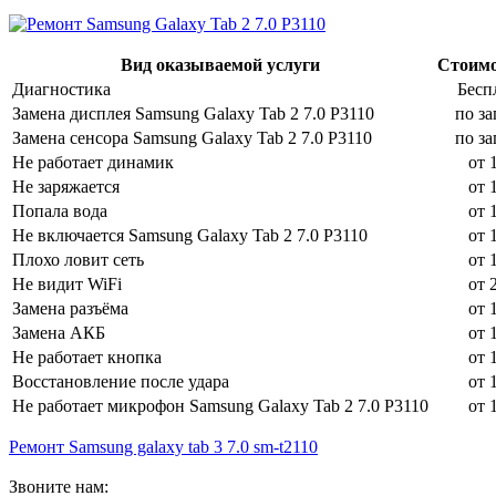
Вид оказываемой услуги
Стоимос
Диагностика
Бесп
Замена дисплея Samsung Galaxy Tab 2 7.0 P3110
по за
Замена сенсора Samsung Galaxy Tab 2 7.0 P3110
по за
Не работает динамик
от 
Не заряжается
от 
Попала вода
от 
Не включается Samsung Galaxy Tab 2 7.0 P3110
от 
Плохо ловит сеть
от 
Не видит WiFi
от 
Замена разъёма
от 
Замена АКБ
от 
Не работает кнопка
от 
Восстановление после удара
от 
Не работает микрофон Samsung Galaxy Tab 2 7.0 P3110
от 
Ремонт Samsung galaxy tab 3 7.0 sm-t2110
Звоните нам: