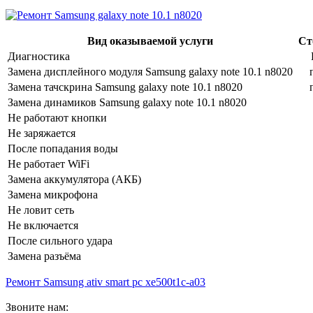
Вид оказываемой услуги
Сто
Диагностика
Замена дисплейного модуля Samsung galaxy note 10.1 n8020
Замена тачскрина Samsung galaxy note 10.1 n8020
Замена динамиков Samsung galaxy note 10.1 n8020
Не работают кнопки
Не заряжается
После попадания воды
Не работает WiFi
Замена аккумулятора (АКБ)
Замена микрофона
Не ловит сеть
Не включается
После сильного удара
Замена разъёма
Ремонт Samsung ativ smart pc xe500t1c-a03
Звоните нам: