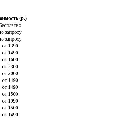
имость (р.)
Бесплатно
по запросу
по запросу
от 1390
от 1490
от 1600
от 2300
от 2000
от 1490
от 1490
от 1500
от 1990
от 1500
от 1490