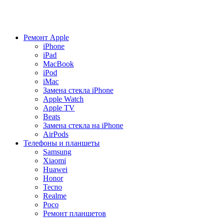
Ремонт Apple
iPhone
iPad
MacBook
iPod
iMac
Замена стекла iPhone
Apple Watch
Apple TV
Beats
Замена стекла на iPhone
AirPods
Телефоны и планшеты
Samsung
Xiaomi
Huawei
Honor
Tecno
Realme
Poco
Ремонт планшетов