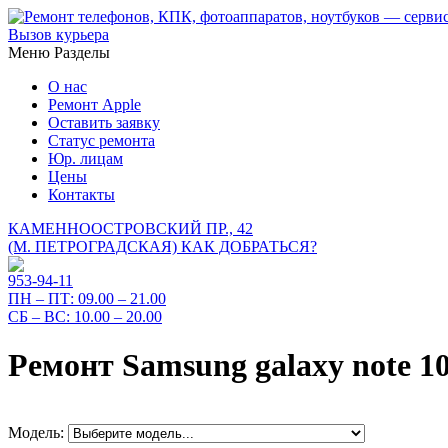
Вызов курьера
Меню
Разделы
О нас
Ремонт Apple
Оставить заявку
Статус ремонта
Юр. лицам
Цены
Контакты
КАМЕННООСТРОВСКИЙ ПР., 42
(М. ПЕТРОГРАДСКАЯ)
КАК ДОБРАТЬСЯ?
953-94-11
ПН – ПТ:
09.00 – 21.00
СБ – ВС:
10.00 – 20.00
Ремонт Samsung galaxy note 10
Модель: