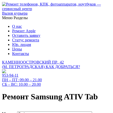
Вызов курьера
Меню
Разделы
О нас
Ремонт Apple
Оставить заявку
Статус ремонта
Юр. лицам
Цены
Контакты
КАМЕННООСТРОВСКИЙ ПР., 42
(М. ПЕТРОГРАДСКАЯ)
КАК ДОБРАТЬСЯ?
953-94-11
ПН – ПТ:
09.00 – 21.00
СБ – ВС:
10.00 – 20.00
Ремонт Samsung ATIV Tab