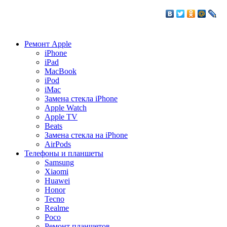
Ремонт Apple
iPhone
iPad
MacBook
iPod
iMac
Замена стекла iPhone
Apple Watch
Apple TV
Beats
Замена стекла на iPhone
AirPods
Телефоны и планшеты
Samsung
Xiaomi
Huawei
Honor
Tecno
Realme
Poco
Ремонт планшетов