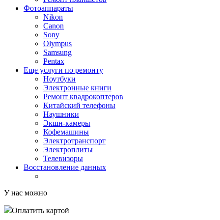
Фотоаппараты
Nikon
Canon
Sony
Olympus
Samsung
Pentax
Еще услуги по ремонту
Ноутбуки
Электронные книги
Ремонт квадрокоптеров
Китайский телефоны
Наушники
Экшн-камеры
Кофемашины
Электротранспорт
Электроплиты
Телевизоры
Восстановление данных
У нас можно
Оплатить картой